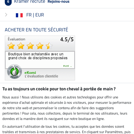
Kramer recrute
Rejoins-nous
6
FR | EUR
ACHETER EN TOUTE SÉCURITÉ
Tu as toujours un cookie pour ton cheval à portée de main ?
Nous aussi ! Nous utilisons des cookies et autres technologies pour offrir une
Boutique climatiquement
expérience d'achat optimale et sécurisée à nos visiteurs, pour mesurer la performance
neutre
de notre site web et personnaliser le contenu afin de faire des suggestions
pertinentes ! Pour cela, nous collectons, depuis le terminal de nos utilisateurs, leurs
Livraison par
données et la manière dont ils naviguent sur notre boutique en ligne.
En autorisant l'utilisation de tous les cookies, tu acceptes que tes données soient
Paiement sécurisé
traitées et transmises à nos prestataires de servics. En cliquant sur Paramètres, puis