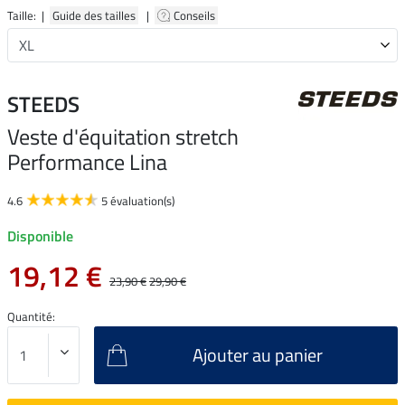
Taille: |
Guide des tailles
|
Conseils
STEEDS
Veste d'équitation stretch
Performance Lina
4.6
5 évaluation(s)
Disponible
19,12 €
23,90 €
29,90 €
Quantité:
Ajouter au panier