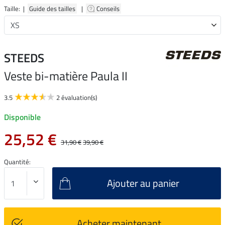
Taille: |
Guide des tailles
|
Conseils
STEEDS
Veste bi-matière Paula II
3.5
2 évaluation(s)
Disponible
25,52 €
31,90 €
39,90 €
Quantité:
Ajouter au panier
Acheter maintenant