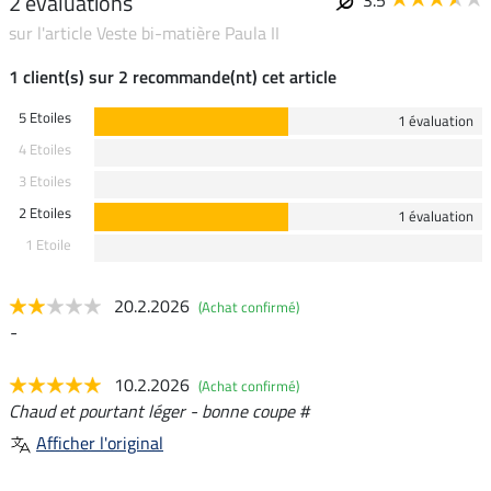
2 évaluations
sur l'article Veste bi-matière Paula II
1 client(s) sur 2 recommande(nt) cet article
5 Etoiles
1 évaluation
4 Etoiles
3 Etoiles
2 Etoiles
1 évaluation
1 Etoile
20.2.2026
(Achat confirmé)
-
10.2.2026
(Achat confirmé)
Chaud et pourtant léger - bonne coupe #
Afficher l'original