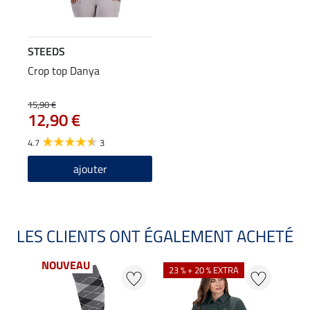
STEEDS
Crop top Danya
15,90 €
12,90 €
4.7
3
ajouter
LES CLIENTS ONT ÉGALEMENT ACHETÉ
NOUVEAU
23 % + 20 % EXTRA
20 %