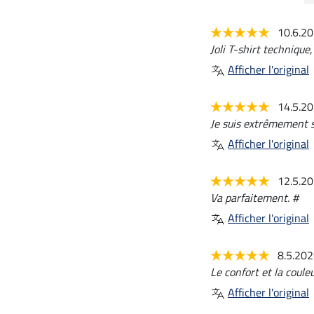
10.6.2
Joli T-shirt technique
Afficher l'original
14.5.2
Je suis extrêmement sa
Afficher l'original
12.5.2
Va parfaitement. #
Afficher l'original
8.5.20
Le confort et la couleu
Afficher l'original