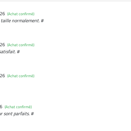
026
(Achat confirmé)
, taille normalement. #
026
(Achat confirmé)
tisfait. #
026
(Achat confirmé)
26
(Achat confirmé)
r sont parfaits. #