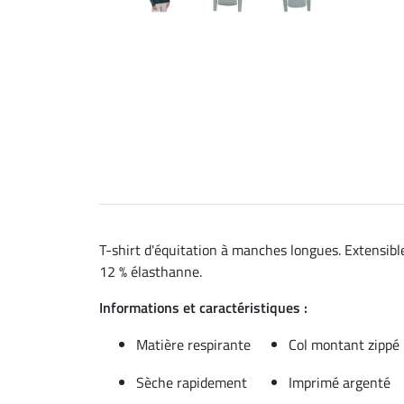
T-shirt d'équitation à manches longues. Extensible
12 % élasthanne.
Informations et caractéristiques :
Matière respirante
Col montant zippé
Sèche rapidement
Imprimé argenté