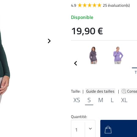
4.9
25 évaluation(s)
Disponible
19,90 €
T
Taille: |
Guide des tailles
|
Conse
XS
S
M
L
XL
Quantité: