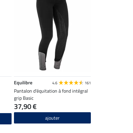
Equilibre
4.6
161
Pantalon d'équitation à fond intégral
grip Basic
37,90 €
ajouter