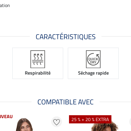
tation
CARACTÉRISTIQUES
Respirabilité
Séchage rapide
COMPATIBLE AVEC
UVEAU
25 % + 20 % EXTRA