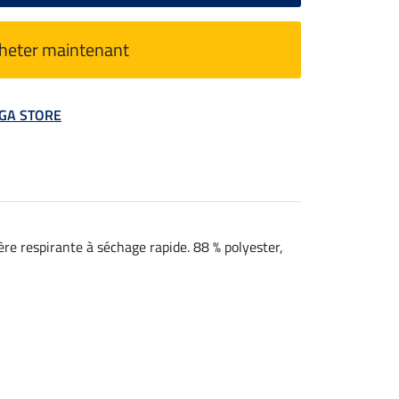
heter maintenant
MEGA STORE
ère respirante à séchage rapide. 88 % polyester,