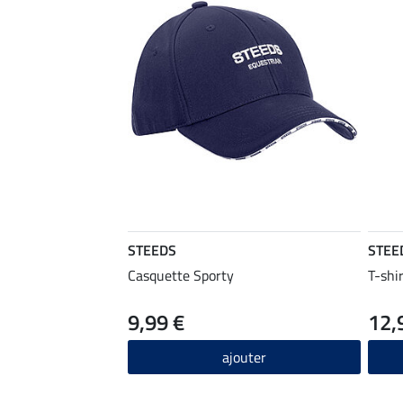
STEEDS
STEE
Casquette Sporty
T-shi
9,99 €
12,
ajouter