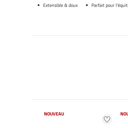
Extensible & doux
Parfait pour l'équi
NOUVEAU
NO