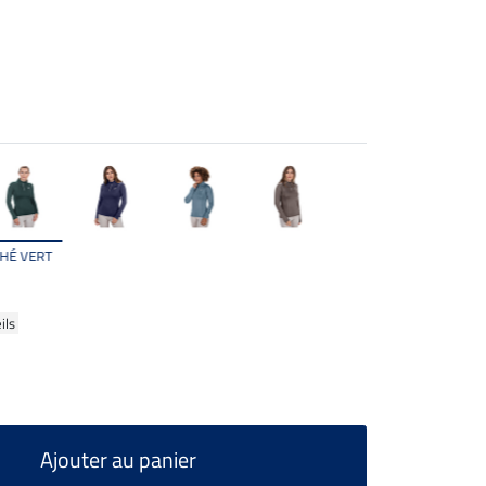
HÉ VERT
ils
Ajouter au panier