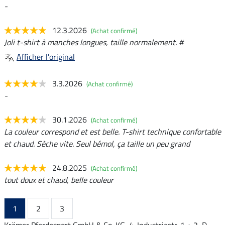
-
12.3.2026
(Achat confirmé)
Joli t-shirt à manches longues, taille normalement. #
Afficher l'original
3.3.2026
(Achat confirmé)
-
30.1.2026
(Achat confirmé)
La couleur correspond et est belle. T-shirt technique confortable
et chaud. Sèche vite. Seul bémol, ça taille un peu grand
24.8.2025
(Achat confirmé)
tout doux et chaud, belle couleur
1
2
3