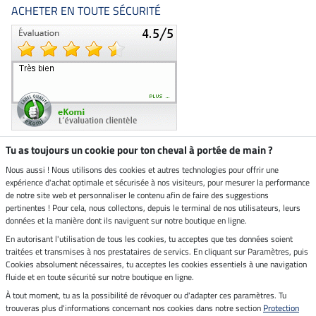
ACHETER EN TOUTE SÉCURITÉ
Tu as toujours un cookie pour ton cheval à portée de main ?
Nous aussi ! Nous utilisons des cookies et autres technologies pour offrir une
Boutique climatiquement
expérience d'achat optimale et sécurisée à nos visiteurs, pour mesurer la performance
neutre
de notre site web et personnaliser le contenu afin de faire des suggestions
pertinentes ! Pour cela, nous collectons, depuis le terminal de nos utilisateurs, leurs
Livraison par
données et la manière dont ils naviguent sur notre boutique en ligne.
En autorisant l'utilisation de tous les cookies, tu acceptes que tes données soient
Paiement sécurisé
traitées et transmises à nos prestataires de servics. En cliquant sur Paramètres, puis
Cookies absolument nécessaires, tu acceptes les cookies essentiels à une navigation
fluide et en toute sécurité sur notre boutique en ligne.
À tout moment, tu as la possibilité de révoquer ou d'adapter ces paramètres. Tu
Mentions légales
trouveras plus d'informations concernant nos cookies dans notre section
Protection