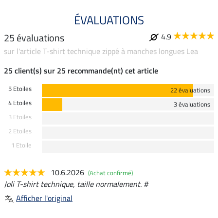
ÉVALUATIONS
25 évaluations
4.9
sur l'article T-shirt technique zippé à manches longues Lea
25 client(s) sur 25 recommande(nt) cet article
5 Etoiles
22 évaluations
4 Etoiles
3 évaluations
3 Etoiles
2 Etoiles
1 Etoile
10.6.2026
(Achat confirmé)
Joli T-shirt technique, taille normalement. #
Afficher l'original