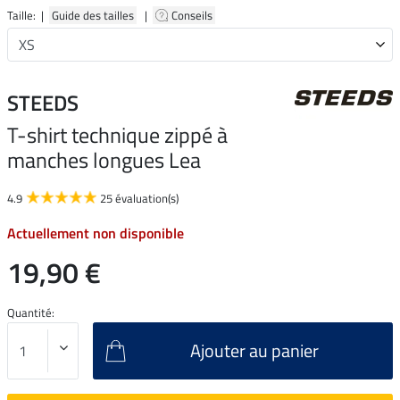
Taille: |
Guide des tailles
|
Conseils
STEEDS
T-shirt technique zippé à
manches longues Lea
4.9
25 évaluation(s)
Actuellement non disponible
19,90 €
Quantité:
Ajouter au panier