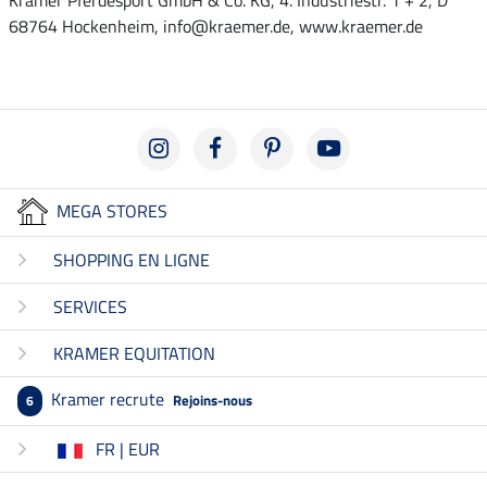
Krämer Pferdesport GmbH & Co. KG, 4. Industriestr. 1 + 2, D
68764 Hockenheim, info@kraemer.de, www.kraemer.de
MEGA STORES
SHOPPING EN LIGNE
SERVICES
KRAMER EQUITATION
Kramer recrute
Rejoins-nous
6
FR | EUR