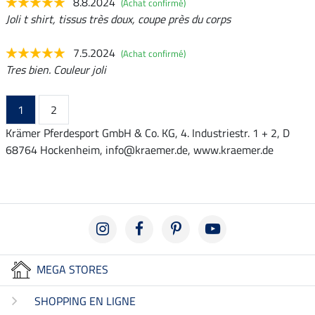
8.8.2024
(Achat confirmé)
Joli t shirt, tissus très doux, coupe près du corps
7.5.2024
(Achat confirmé)
Tres bien. Couleur joli
1
2
Krämer Pferdesport GmbH & Co. KG, 4. Industriestr. 1 + 2, D
68764 Hockenheim, info@kraemer.de, www.kraemer.de
MEGA STORES
SHOPPING EN LIGNE