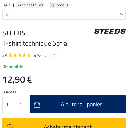
Taille: |
Guide des tailles
|
Conseils
STEEDS
T-shirt technique Sofia
4.9
14 évaluation(s)
Disponible
12,90 €
Quantité:
Ajouter au panier
Acheter maintenant