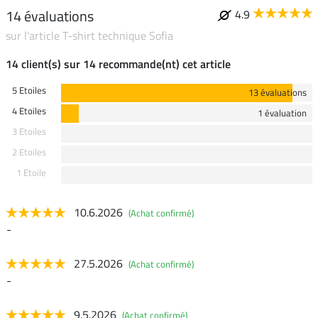
14 évaluations
4.9
sur l'article T-shirt technique Sofia
14 client(s) sur 14 recommande(nt) cet article
5 Etoiles
13 évaluations
4 Etoiles
1 évaluation
3 Etoiles
2 Etoiles
1 Etoile
10.6.2026
(Achat confirmé)
-
27.5.2026
(Achat confirmé)
-
9.5.2026
(Achat confirmé)