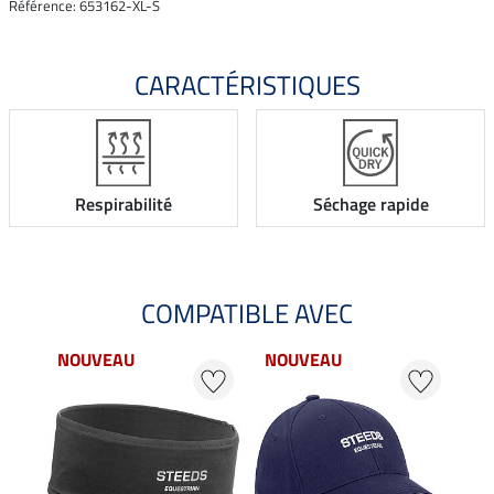
Référence: 653162-XL-S
CARACTÉRISTIQUES
Respirabilité
Séchage rapide
COMPATIBLE AVEC
NOUVEAU
NOUVEAU
22