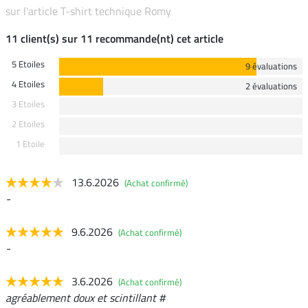
sur l'article T-shirt technique Romy
11 client(s) sur 11 recommande(nt) cet article
5 Etoiles
9 évaluations
4 Etoiles
2 évaluations
3 Etoiles
2 Etoiles
1 Etoile
13.6.2026
(Achat confirmé)
-
9.6.2026
(Achat confirmé)
-
3.6.2026
(Achat confirmé)
agréablement doux et scintillant #