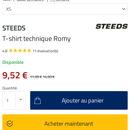
STEEDS
T-shirt technique Romy
4.8
11 évaluation(s)
Disponible
9,52 €
11,90 €
14,90 €
Quantité:
Ajouter au panier
Acheter maintenant