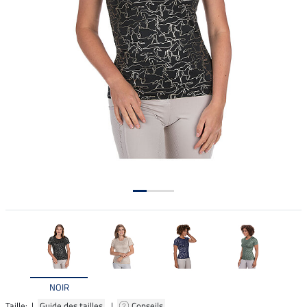
NOIR
Taille: |
Guide des tailles
|
Conseils