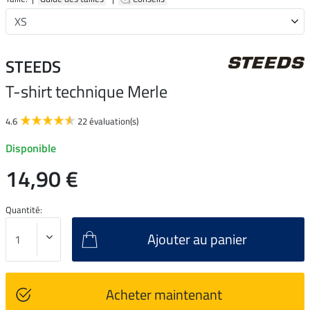
STEEDS
T-shirt technique Merle
4.6
22 évaluation(s)
Disponible
14,90 €
Quantité:
Ajouter au panier
Acheter maintenant