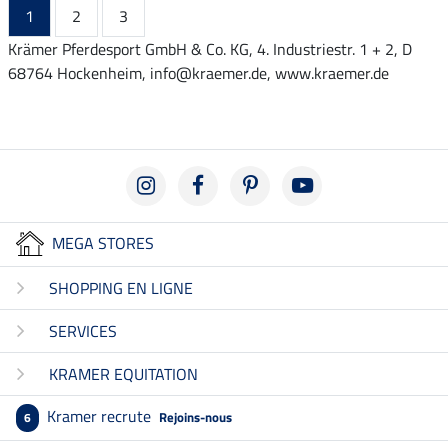
1
2
3
Krämer Pferdesport GmbH & Co. KG, 4. Industriestr. 1 + 2, D
68764 Hockenheim, info@kraemer.de, www.kraemer.de
MEGA STORES
SHOPPING EN LIGNE
SERVICES
KRAMER EQUITATION
Kramer recrute
Rejoins-nous
6