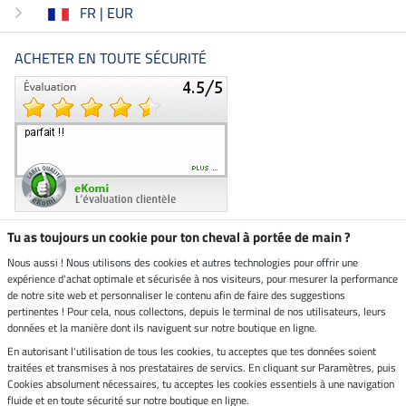
FR | EUR
ACHETER EN TOUTE SÉCURITÉ
Tu as toujours un cookie pour ton cheval à portée de main ?
Nous aussi ! Nous utilisons des cookies et autres technologies pour offrir une
Boutique climatiquement
expérience d'achat optimale et sécurisée à nos visiteurs, pour mesurer la performance
neutre
de notre site web et personnaliser le contenu afin de faire des suggestions
pertinentes ! Pour cela, nous collectons, depuis le terminal de nos utilisateurs, leurs
Livraison par
données et la manière dont ils naviguent sur notre boutique en ligne.
En autorisant l'utilisation de tous les cookies, tu acceptes que tes données soient
Paiement sécurisé
traitées et transmises à nos prestataires de servics. En cliquant sur Paramètres, puis
Cookies absolument nécessaires, tu acceptes les cookies essentiels à une navigation
fluide et en toute sécurité sur notre boutique en ligne.