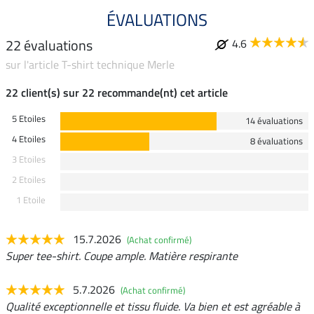
ÉVALUATIONS
22 évaluations
4.6
sur l'article T-shirt technique Merle
22 client(s) sur 22 recommande(nt) cet article
5 Etoiles
14 évaluations
4 Etoiles
8 évaluations
3 Etoiles
2 Etoiles
1 Etoile
15.7.2026
(Achat confirmé)
Super tee-shirt. Coupe ample. Matière respirante
5.7.2026
(Achat confirmé)
Qualité exceptionnelle et tissu fluide. Va bien et est agréable à