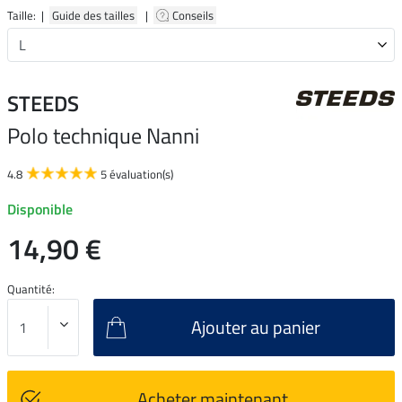
Taille: |
Guide des tailles
|
Conseils
STEEDS
Polo technique Nanni
4.8
5 évaluation(s)
Disponible
14,90 €
Quantité:
Ajouter au panier
Acheter maintenant