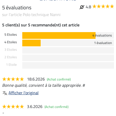
5 évaluations
4.8
sur l'article Polo technique Nanni
5 client(s) sur 5 recommande(nt) cet article
5 Etoiles
4 évaluations
4 Etoiles
1 évaluation
3 Etoiles
2 Etoiles
1 Etoile
18.6.2026
(Achat confirmé)
Bonne qualité, convient à la taille appropriée. #
Afficher l'original
3.6.2026
(Achat confirmé)
-