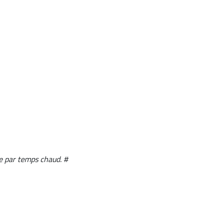
le par temps chaud. #