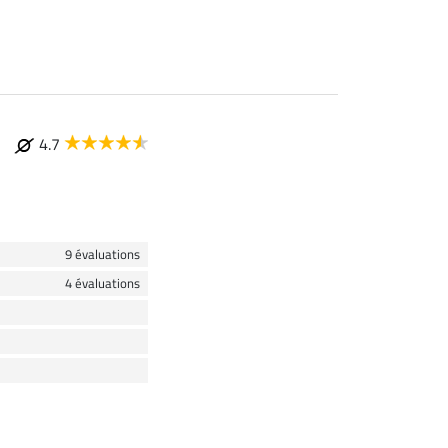
4.7
9 évaluations
4 évaluations