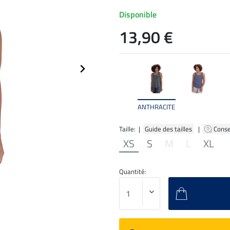
Disponible
13,90 €
ANTHRACITE
Taille: |
Guide des tailles
|
Conse
XS
S
M
L
XL
Quantité: