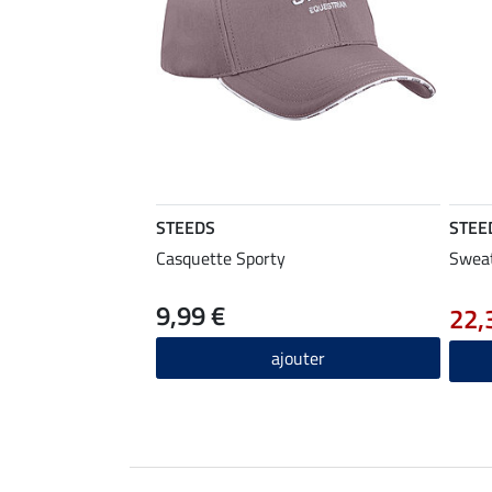
STEEDS
STEE
Casquette Sporty
Sweat
9,99 €
22,
ajouter