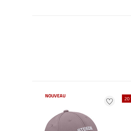
NOUVEAU
20 