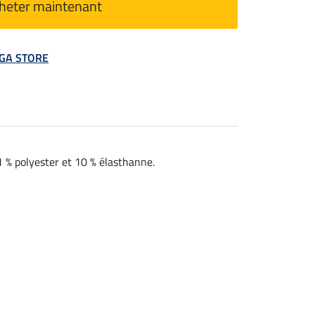
heter maintenant
MEGA STORE
1 % polyester et 10 % élasthanne.