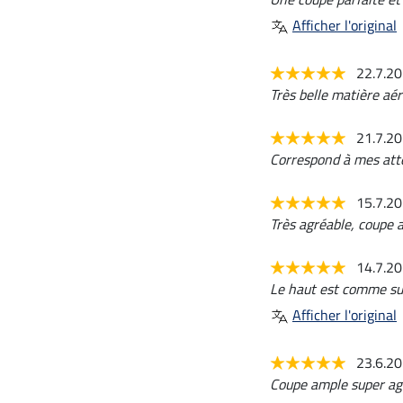
Afficher l'original
22.7.2
Très belle matière aé
21.7.2
Correspond à mes att
15.7.2
Très agréable, coupe 
14.7.2
Le haut est comme sur 
Afficher l'original
23.6.2
Coupe ample super ag