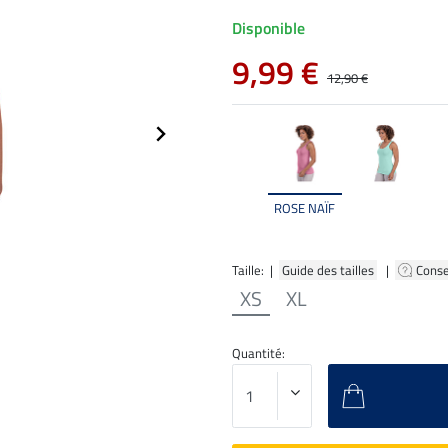
Disponible
9,99 €
12,90 €
ROSE NAÏF
Taille: |
Guide des tailles
|
Conse
XS
XL
Quantité: