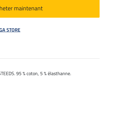
heter maintenant
MEGA STORE
 STEEDS. 95 % coton, 5 % élasthanne.