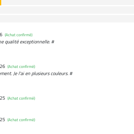
26
(Achat confirmé)
e qualité exceptionnelle. #
026
(Achat confirmé)
ement. Je l'ai en plusieurs couleurs. #
025
(Achat confirmé)
025
(Achat confirmé)