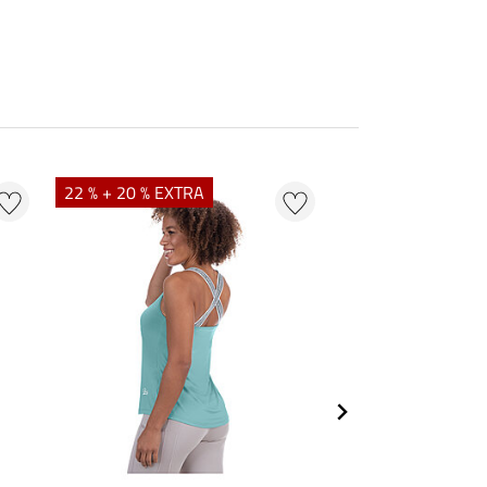
22 % + 20 % EXTRA
20 %