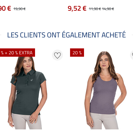
90 €
9,52 €
19,90 €
11,90 €
14,90 €
LES CLIENTS ONT ÉGALEMENT ACHETÉ
 % + 20 % EXTRA
20 %