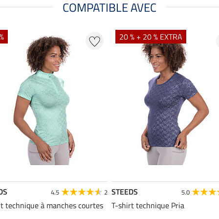
COMPATIBLE AVEC
 %
20 % + 20 % EXTRA
DS
STEEDS
4.5
2
5.0
rt technique à manches courtes
T-shirt technique Pria