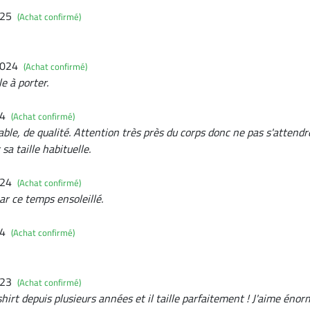
025
(Achat confirmé)
2024
(Achat confirmé)
e à porter.
24
(Achat confirmé)
able, de qualité. Attention très près du corps donc ne pas s'attend
sa taille habituelle.
024
(Achat confirmé)
ar ce temps ensoleillé.
24
(Achat confirmé)
023
(Achat confirmé)
irt depuis plusieurs années et il taille parfaitement ! J'aime énor