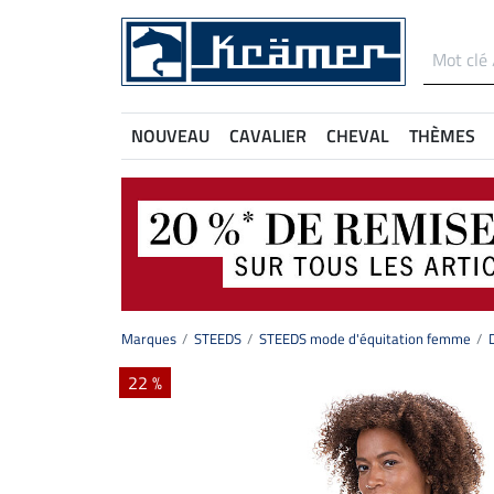
NOUVEAU
CAVALIER
CHEVAL
THÈMES
Marques
STEEDS
STEEDS mode d'équitation femme
22 %