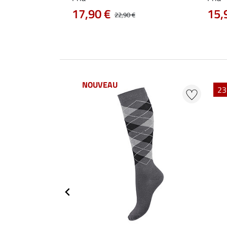
17,90 €
15,
22,90 €
NOUVEAU
23