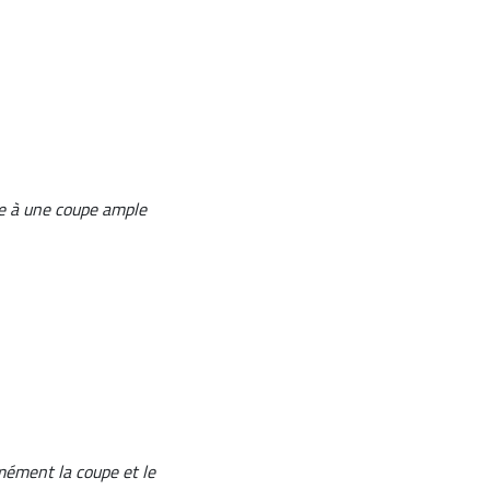
re à une coupe ample
mément la coupe et le