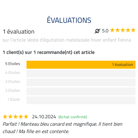
ÉVALUATIONS
1 évaluation
5.0
sur l'article Veste d'équitation matelassée hiver enfant Fenna
1 client(s) sur 1 recommande(nt) cet article
5 Etoiles
1 évaluation
4 Etoiles
3 Etoiles
2 Etoiles
1 Etoile
24.10.2024
(Achat confirmé)
Parfait ! Manteau bleu canard est magnifique. Il tient bien
chaud ! Ma fille en est contente.