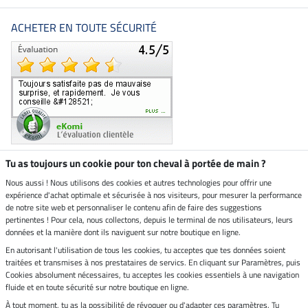
ACHETER EN TOUTE SÉCURITÉ
Tu as toujours un cookie pour ton cheval à portée de main ?
Nous aussi ! Nous utilisons des cookies et autres technologies pour offrir une
Boutique climatiquement
expérience d'achat optimale et sécurisée à nos visiteurs, pour mesurer la performance
neutre
de notre site web et personnaliser le contenu afin de faire des suggestions
pertinentes ! Pour cela, nous collectons, depuis le terminal de nos utilisateurs, leurs
Livraison par
données et la manière dont ils naviguent sur notre boutique en ligne.
En autorisant l'utilisation de tous les cookies, tu acceptes que tes données soient
Paiement sécurisé
traitées et transmises à nos prestataires de servics. En cliquant sur Paramètres, puis
Cookies absolument nécessaires, tu acceptes les cookies essentiels à une navigation
fluide et en toute sécurité sur notre boutique en ligne.
À tout moment, tu as la possibilité de révoquer ou d'adapter ces paramètres. Tu