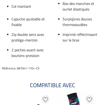
Bas des manches et
Col montant
ourlet élastiqués
Capuche ajustable et
Surpiqûres douces
fixable
thermosoudées
Zip double sens avec
Imprimé réfléchissant
protège-menton
sur le bras
2 poches avant avec
boutons-pression
Référence: 681041-110+-CK
COMPATIBLE AVEC