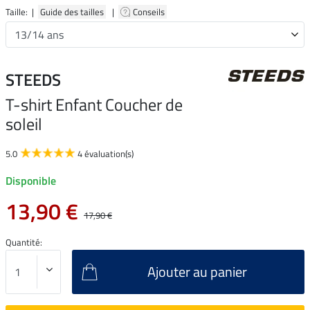
Taille: |
Guide des tailles
|
Conseils
STEEDS
T-shirt Enfant Coucher de
soleil
5.0
4 évaluation(s)
Disponible
13,90 €
17,90 €
Quantité:
Ajouter au panier