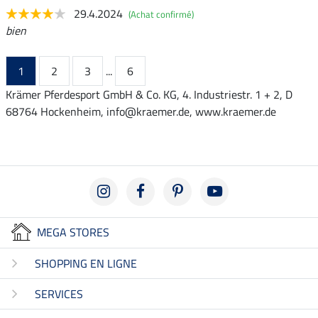
29.4.2024
(Achat confirmé)
bien
1
2
3
...
6
Krämer Pferdesport GmbH & Co. KG, 4. Industriestr. 1 + 2, D
68764 Hockenheim, info@kraemer.de, www.kraemer.de
MEGA STORES
SHOPPING EN LIGNE
SERVICES