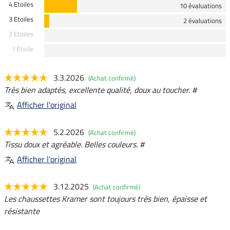
4 Etoiles
10 évaluations
3 Etoiles
2 évaluations
2 Etoiles
1 Etoile
3.3.2026
(Achat confirmé)
Très bien adaptés, excellente qualité, doux au toucher. #
Afficher l'original
5.2.2026
(Achat confirmé)
Tissu doux et agréable. Belles couleurs. #
Afficher l'original
3.12.2025
(Achat confirmé)
Les chaussettes Kramer sont toujours très bien, épaisse et
résistante