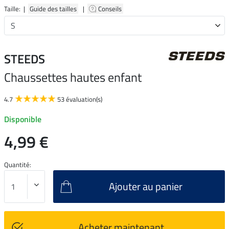
Taille: |
Guide des tailles
|
Conseils
STEEDS
Chaussettes hautes enfant
4.7
53 évaluation(s)
Disponible
4,99 €
Quantité:
Ajouter au panier
Acheter maintenant