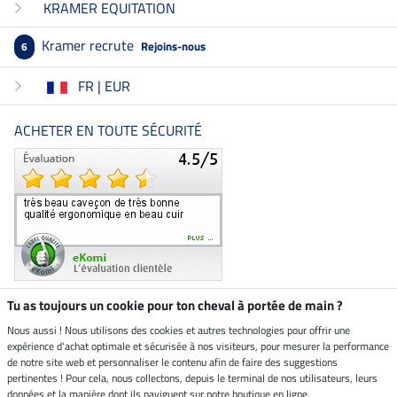
KRAMER EQUITATION
Kramer recrute
Rejoins-nous
6
FR | EUR
ACHETER EN TOUTE SÉCURITÉ
Tu as toujours un cookie pour ton cheval à portée de main ?
Nous aussi ! Nous utilisons des cookies et autres technologies pour offrir une
Boutique climatiquement
expérience d'achat optimale et sécurisée à nos visiteurs, pour mesurer la performance
neutre
de notre site web et personnaliser le contenu afin de faire des suggestions
pertinentes ! Pour cela, nous collectons, depuis le terminal de nos utilisateurs, leurs
Livraison par
données et la manière dont ils naviguent sur notre boutique en ligne.