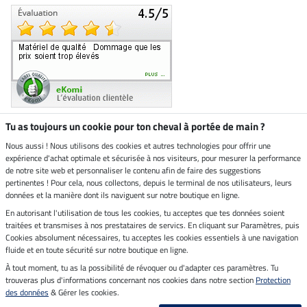
Tu as toujours un cookie pour ton cheval à portée de main ?
Nous aussi ! Nous utilisons des cookies et autres technologies pour offrir une
Boutique climatiquement
expérience d'achat optimale et sécurisée à nos visiteurs, pour mesurer la performance
neutre
de notre site web et personnaliser le contenu afin de faire des suggestions
pertinentes ! Pour cela, nous collectons, depuis le terminal de nos utilisateurs, leurs
Livraison par
données et la manière dont ils naviguent sur notre boutique en ligne.
En autorisant l'utilisation de tous les cookies, tu acceptes que tes données soient
Paiement sécurisé
traitées et transmises à nos prestataires de servics. En cliquant sur Paramètres, puis
Cookies absolument nécessaires, tu acceptes les cookies essentiels à une navigation
fluide et en toute sécurité sur notre boutique en ligne.
À tout moment, tu as la possibilité de révoquer ou d'adapter ces paramètres. Tu
Mentions légales
trouveras plus d'informations concernant nos cookies dans notre section
Protection
des données
& Gérer les cookies.