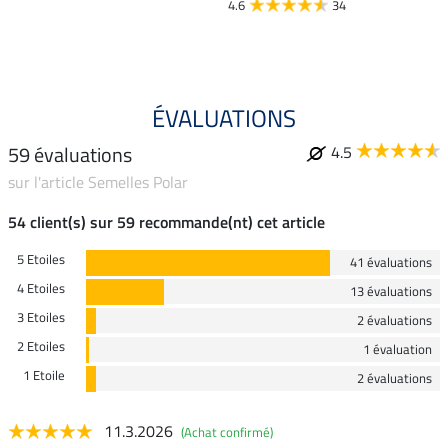
4.6
34
4.3
ÉVALUATIONS
59 évaluations
4.5
sur l'article Semelles Polar
54 client(s) sur 59 recommande(nt) cet article
5 Etoiles
41 évaluations
4 Etoiles
13 évaluations
3 Etoiles
2 évaluations
2 Etoiles
1 évaluation
1 Etoile
2 évaluations
11.3.2026
(Achat confirmé)