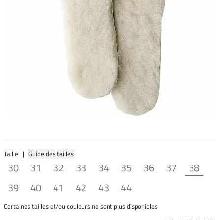
Taille: |
Guide des tailles
30
31
32
33
34
35
36
37
38
39
40
41
42
43
44
Certaines tailles et/ou couleurs ne sont plus disponibles