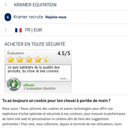
KRAMER EQUITATION
Kramer recrute
Rejoins-nous
6
FR | EUR
ACHETER EN TOUTE SÉCURITÉ
Tu as toujours un cookie pour ton cheval à portée de main ?
Nous aussi ! Nous utilisons des cookies et autres technologies pour offrir une
Boutique climatiquement
expérience d'achat optimale et sécurisée à nos visiteurs, pour mesurer la performance
neutre
de notre site web et personnaliser le contenu afin de faire des suggestions
pertinentes ! Pour cela, nous collectons, depuis le terminal de nos utilisateurs, leurs
Livraison par