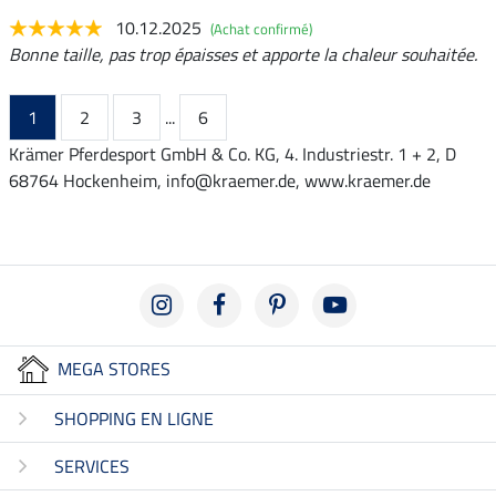
10.12.2025
(Achat confirmé)
Bonne taille, pas trop épaisses et apporte la chaleur souhaitée.
1
2
3
...
6
Krämer Pferdesport GmbH & Co. KG, 4. Industriestr. 1 + 2, D
68764 Hockenheim, info@kraemer.de, www.kraemer.de
MEGA STORES
SHOPPING EN LIGNE
SERVICES