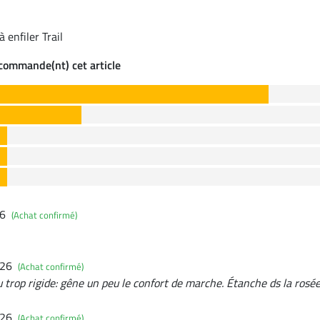
 enfiler Trail
ecommande(nt) cet article
26
(Achat confirmé)
026
(Achat confirmé)
 trop rigide: gêne un peu le confort de marche. Étanche ds la rosé
026
(Achat confirmé)