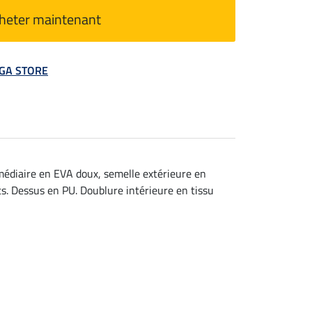
heter maintenant
MEGA STORE
rmédiaire en EVA doux, semelle extérieure en
s. Dessus en PU. Doublure intérieure en tissu