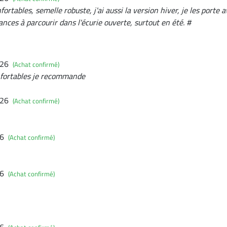
ortables, semelle robuste, j'ai aussi la version hiver, je les porte a
nces à parcourir dans l'écurie ouverte, surtout en été. #
026
(Achat confirmé)
fortables je recommande
026
(Achat confirmé)
26
(Achat confirmé)
26
(Achat confirmé)
26