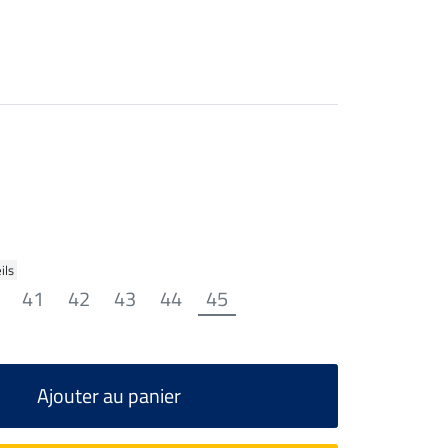
ils
41
42
43
44
45
Ajouter au panier