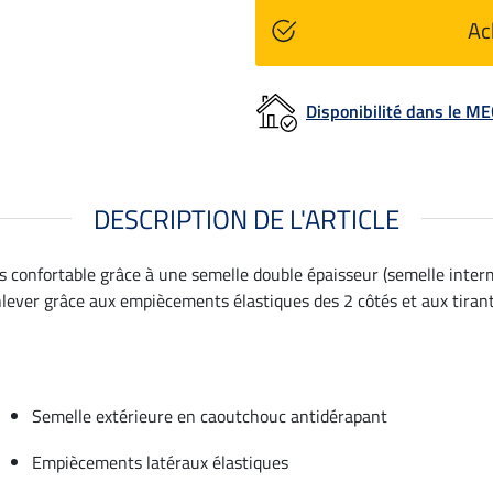
Ac
Disponibilité dans le 
DESCRIPTION DE L'ARTICLE
très confortable grâce à une semelle double épaisseur (semelle inte
nlever grâce aux empiècements élastiques des 2 côtés et aux tirant
Semelle extérieure en caoutchouc antidérapant
Empiècements latéraux élastiques