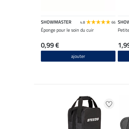
SHOWMASTER
SHO
4.8
66
Éponge pour le soin du cuir
Petit
0,99 €
1,9
ajouter