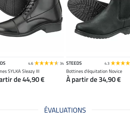
EDS
STEEDS
4.6
34
4.3
nes SYLKA Sleazy III
Bottines d'équitation Novice
artir de 44,90 €
À partir de 34,90 €
ÉVALUATIONS