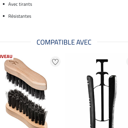
Avec tirants
Résistantes
COMPATIBLE AVEC
UVEAU