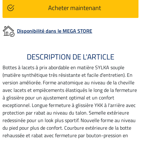
Acheter maintenant
Disponibilité dans le MEGA STORE
DESCRIPTION DE L'ARTICLE
Bottes à lacets à prix abordable en matière SYLKA souple
(matière synthétique très résistante et facile d'entretien). En
version améliorée. Forme anatomique au niveau de la cheville
avec lacets et empiècements élastiqués le long de la fermeture
à glissière pour un ajustement optimal et un confort
exceptionnel. Longue fermeture à glissière YKK à l'arrière avec
protection par rabat au niveau du talon. Semelle extérieure
redessinée pour un look plus sportif. Nouvelle forme au niveau
du pied pour plus de confort. Courbure extérieure de la botte
rehaussée et rabat avec fermeture par bouton-pression en