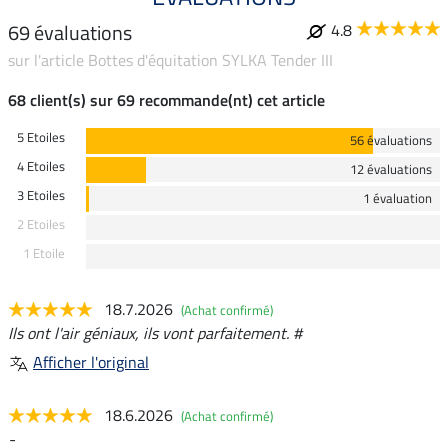
69 évaluations
4.8
sur l'article Bottes d'équitation SYLKA Tender III
68 client(s) sur 69 recommande(nt) cet article
5 Etoiles
56 évaluations
4 Etoiles
12 évaluations
3 Etoiles
1 évaluation
2 Etoiles
1 Etoile
18.7.2026
(Achat confirmé)
Ils ont l'air géniaux, ils vont parfaitement. #
Afficher l'original
18.6.2026
(Achat confirmé)
-