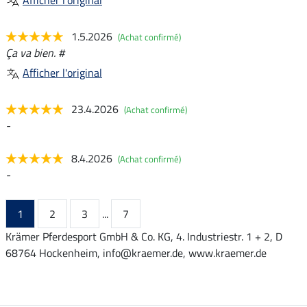
Afficher l'original
1.5.2026
(Achat confirmé)
Ça va bien. #
Afficher l'original
23.4.2026
(Achat confirmé)
-
8.4.2026
(Achat confirmé)
-
1
2
3
...
7
Krämer Pferdesport GmbH & Co. KG, 4. Industriestr. 1 + 2, D
68764 Hockenheim, info@kraemer.de, www.kraemer.de