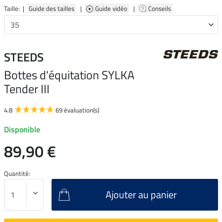
Taille: |
Guide des tailles
|
Guide vidéo
|
Conseils
STEEDS
Bottes d'équitation SYLKA
Tender III
4.8
69 évaluation(s)
Disponible
89,90 €
Quantité:
Ajouter au panier