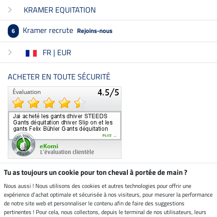
KRAMER EQUITATION
Kramer recrute
Rejoins-nous
6
FR | EUR
ACHETER EN TOUTE SÉCURITÉ
Tu as toujours un cookie pour ton cheval à portée de main ?
Nous aussi ! Nous utilisons des cookies et autres technologies pour offrir une
Boutique climatiquement
expérience d'achat optimale et sécurisée à nos visiteurs, pour mesurer la performance
neutre
de notre site web et personnaliser le contenu afin de faire des suggestions
pertinentes ! Pour cela, nous collectons, depuis le terminal de nos utilisateurs, leurs