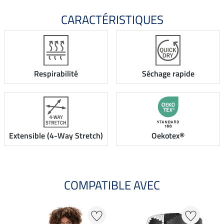
CARACTÉRISTIQUES
Respirabilité
Séchage rapide
Extensible (4-Way Stretch)
Oekotex®
COMPATIBLE AVEC
20