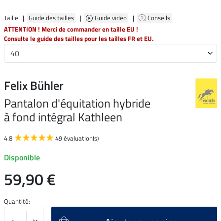
Taille: |
Guide des tailles
|
Guide vidéo
|
Conseils
ATTENTION ! Merci de commander en taille EU !
Consulte le guide des tailles pour les tailles FR et EU.
Felix Bühler
Pantalon d'équitation hybride
à fond intégral Kathleen
4.8
49 évaluation(s)
Disponible
59,90 €
Quantité: