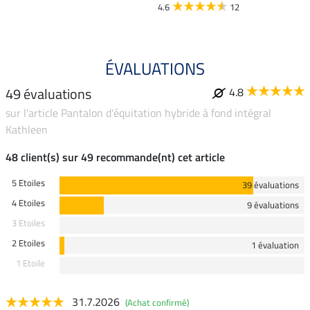
4.6
12
4.6
ÉVALUATIONS
49 évaluations
4.8
sur l'article Pantalon d'équitation hybride à fond intégral
Kathleen
48 client(s) sur 49 recommande(nt) cet article
5 Etoiles
39 évaluations
4 Etoiles
9 évaluations
3 Etoiles
2 Etoiles
1 évaluation
1 Etoile
31.7.2026
(Achat confirmé)