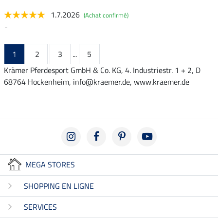
1.7.2026
(Achat confirmé)
-
1
2
3
...
5
Krämer Pferdesport GmbH & Co. KG, 4. Industriestr. 1 + 2, D
68764 Hockenheim, info@kraemer.de, www.kraemer.de
MEGA STORES
SHOPPING EN LIGNE
SERVICES