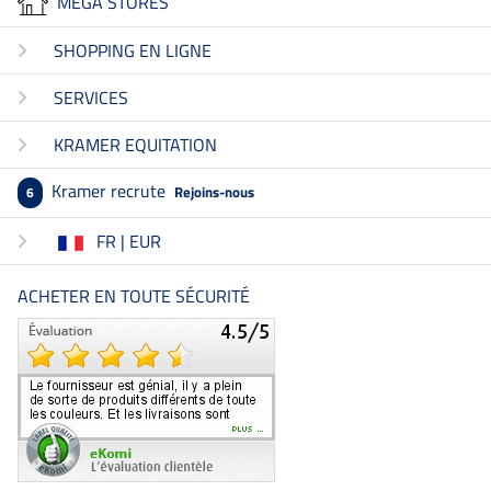
MEGA STORES
SHOPPING EN LIGNE
SERVICES
KRAMER EQUITATION
Kramer recrute
Rejoins-nous
6
FR | EUR
ACHETER EN TOUTE SÉCURITÉ