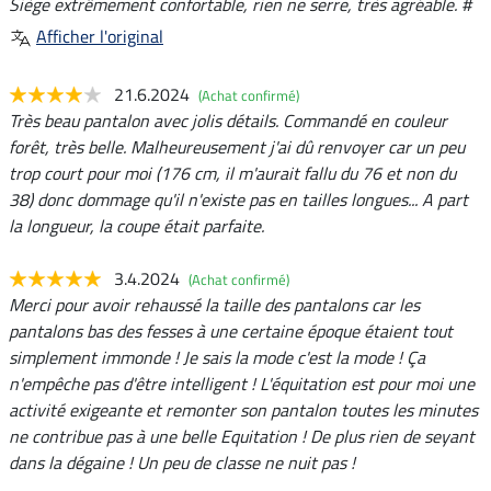
Siège extrêmement confortable, rien ne serre, très agréable. #
Afficher l'original
21.6.2024
(Achat confirmé)
Très beau pantalon avec jolis détails. Commandé en couleur
forêt, très belle. Malheureusement j'ai dû renvoyer car un peu
trop court pour moi (176 cm, il m'aurait fallu du 76 et non du
38) donc dommage qu'il n'existe pas en tailles longues... A part
la longueur, la coupe était parfaite.
3.4.2024
(Achat confirmé)
Merci pour avoir rehaussé la taille des pantalons car les
pantalons bas des fesses à une certaine époque étaient tout
simplement immonde ! Je sais la mode c'est la mode ! Ça
n'empêche pas d'être intelligent ! L'équitation est pour moi une
activité exigeante et remonter son pantalon toutes les minutes
ne contribue pas à une belle Equitation ! De plus rien de seyant
dans la dégaine ! Un peu de classe ne nuit pas !