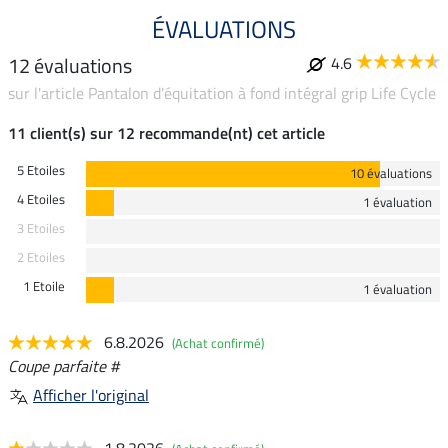
ÉVALUATIONS
12 évaluations
4.6
sur l'article Pantalon d'équitation à fond intégral grip Life Cycle
11 client(s) sur 12 recommande(nt) cet article
5 Etoiles
10 évaluations
4 Etoiles
1 évaluation
3 Etoiles
2 Etoiles
1 Etoile
1 évaluation
6.8.2026
(Achat confirmé)
Coupe parfaite #
Afficher l'original
1.8.2026