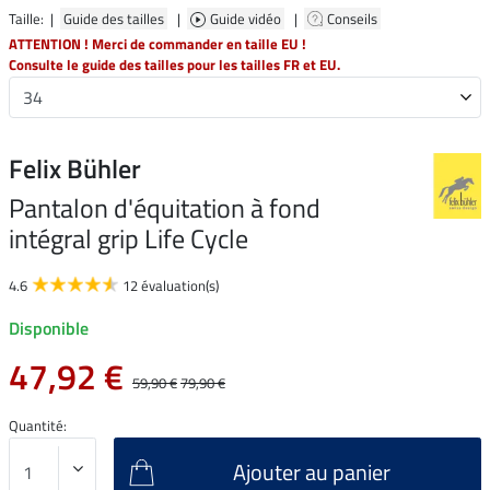
Taille: |
Guide des tailles
|
Guide vidéo
|
Conseils
ATTENTION ! Merci de commander en taille EU !
Consulte le guide des tailles pour les tailles FR et EU.
Felix Bühler
Pantalon d'équitation à fond
intégral grip Life Cycle
4.6
12 évaluation(s)
Disponible
47,92 €
59,90 €
79,90 €
Quantité:
Ajouter au panier