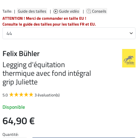
Taille: |
Guide des tailles
|
Guide vidéo
|
Conseils
ATTENTION ! Merci de commander en taille EU !
Consulte le guide des tailles pour les tailles FR et EU.
Felix Bühler
Legging d'équitation
thermique avec fond intégral
grip Juliette
5.0
3 évaluation(s)
Disponible
64,90 €
Quantité: