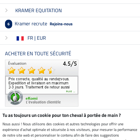
KRAMER EQUITATION
Kramer recrute
Rejoins-nous
6
FR | EUR
ACHETER EN TOUTE SÉCURITÉ
Tu as toujours un cookie pour ton cheval à portée de main ?
Nous aussi ! Nous utilisons des cookies et autres technologies pour offrir une
Boutique climatiquement
expérience d'achat optimale et sécurisée à nos visiteurs, pour mesurer la performance
neutre
de notre site web et personnaliser le contenu afin de faire des suggestions