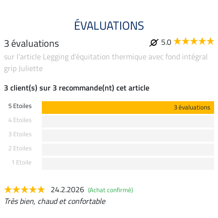
ÉVALUATIONS
3 évaluations
5.0
sur l'article Legging d'équitation thermique avec fond intégral
grip Juliette
3 client(s) sur 3 recommande(nt) cet article
5 Etoiles
3 évaluations
4 Etoiles
3 Etoiles
2 Etoiles
1 Etoile
24.2.2026
(Achat confirmé)
Très bien, chaud et confortable