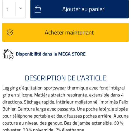
Ajouter au panier
Acheter maintenant
Disponibilité dans le MEGA STORE
DESCRIPTION DE L'ARTICLE
Legging d'équitation sportswear thermique avec fond intégral
grip en silicone. Matière stretch respirante, extensible dans 4
directions. Séchage rapide. Intérieur molletonné. Imprimés Felix
Bühler. Ceinture large avec passants. Une poche latérale zippée
pour téléphone portable et deux fausses poches arrière. Aucune
couture au niveau des genoux. Bas de jambe extensible. 60 %
polyester, 33 % polyamide, 7% élasthanne.