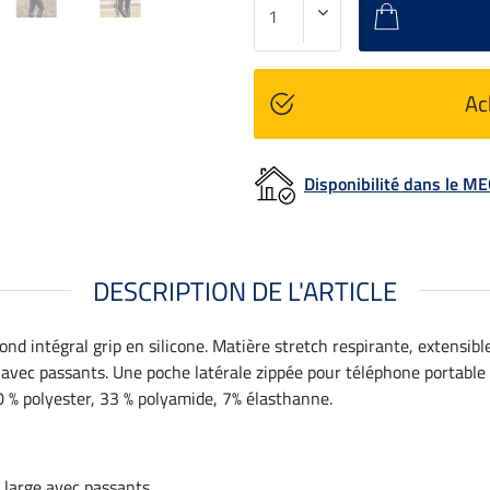
Ac
Disponibilité dans le 
DESCRIPTION DE L'ARTICLE
d intégral grip en silicone. Matière stretch respirante, extensible
 avec passants. Une poche latérale zippée pour téléphone portable
0 % polyester, 33 % polyamide, 7% élasthanne.
 large avec passants