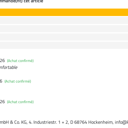
ommande(nt) cet article
026
(Achat confirmé)
nfortable
26
(Achat confirmé)
026
(Achat confirmé)
mbH & Co. KG, 4. Industriestr. 1 + 2, D 68764 Hockenheim, info@