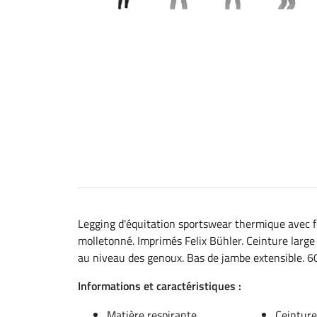
Legging d'équitation sportswear thermique avec fon
molletonné. Imprimés Felix Bühler. Ceinture large
au niveau des genoux. Bas de jambe extensible. 6
Informations et caractéristiques :
Matière respirante
Ceinture