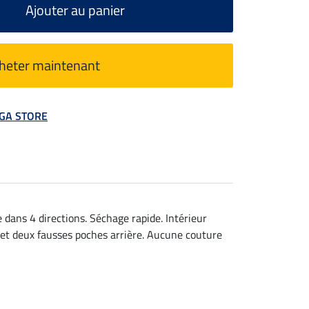
Ajouter au panier
heter maintenant
MEGA STORE
 dans 4 directions. Séchage rapide. Intérieur
 et deux fausses poches arrière. Aucune couture