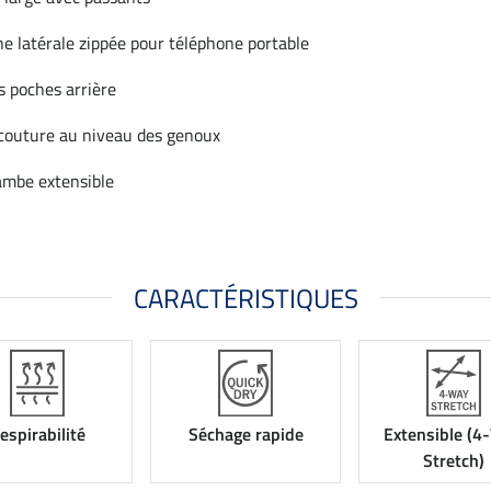
e latérale zippée pour téléphone portable
s poches arrière
couture au niveau des genoux
ambe extensible
CARACTÉRISTIQUES
espirabilité
Séchage rapide
Extensible (4
Stretch)