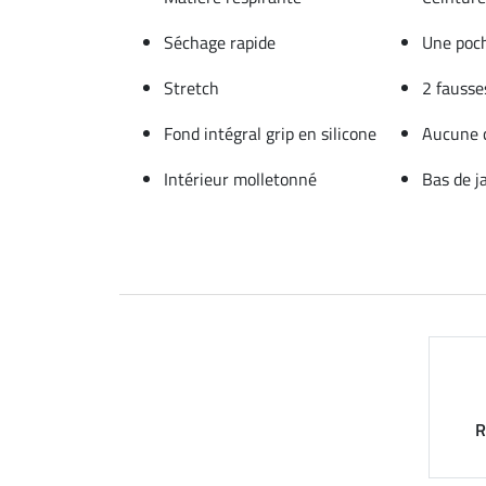
Séchage rapide
Une poch
Stretch
2 fausse
Fond intégral grip en silicone
Aucune 
Intérieur molletonné
Bas de j
R