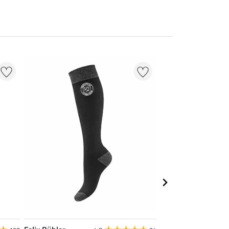
20 % + 20 % EXT