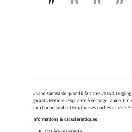
Un indispensable quand il fait très chaud. Legging 
garanti. Matière respirante à séchage rapide. Em
sur chaque jambe. Deux fausses poches arrière. Sa
Informations & caractéristiques :
Matière respirante