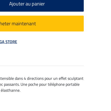
Ajouter au panier
heter maintenant
MEGA STORE
extensible dans 4 directions pour un effet sculptant
vec passants. Une poche pour téléphone portable
 élasthanne.