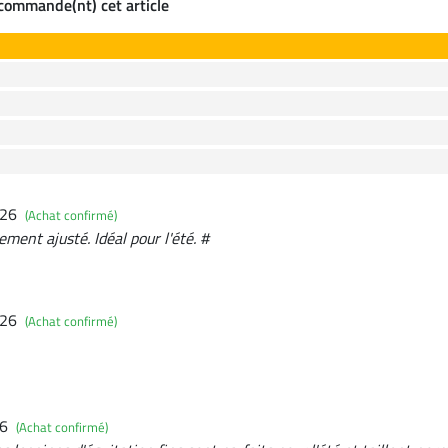
ecommande(nt) cet article
026
(Achat confirmé)
ement ajusté. Idéal pour l'été. #
026
(Achat confirmé)
26
(Achat confirmé)