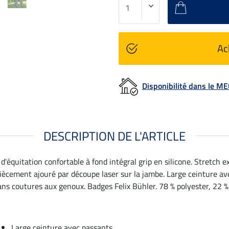
Ac
Disponibilité dans le 
DESCRIPTION DE L'ARTICLE
d'équitation confortable à fond intégral grip en silicone. Stretch 
piècement ajouré par découpe laser sur la jambe. Large ceinture a
ns coutures aux genoux. Badges Felix Bühler. 78 % polyester, 22 %
Large ceinture avec passants