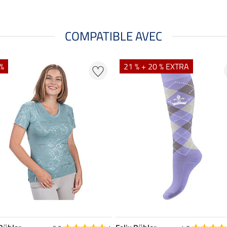
COMPATIBLE AVEC
 %
21 % + 20 % EXTRA