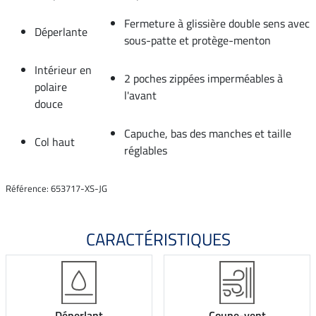
Fermeture à glissière double sens avec
Déperlante
sous-patte et protège-menton
Intérieur en
2 poches zippées imperméables à
polaire
l'avant
douce
Capuche, bas des manches et taille
Col haut
réglables
Référence: 653717-XS-JG
CARACTÉRISTIQUES
Déperlant
Coupe-vent