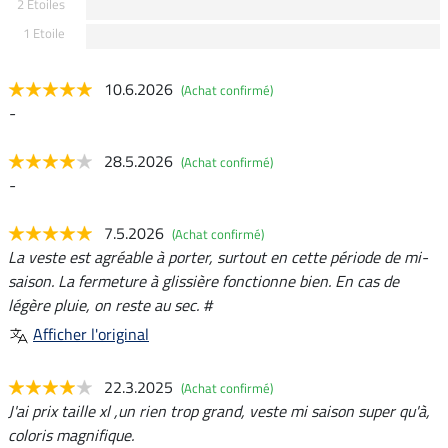
2 Etoiles
1 Etoile
10.6.2026
(Achat confirmé)
-
28.5.2026
(Achat confirmé)
-
7.5.2026
(Achat confirmé)
La veste est agréable à porter, surtout en cette période de mi-
saison. La fermeture à glissière fonctionne bien. En cas de
légère pluie, on reste au sec. #
Afficher l'original
22.3.2025
(Achat confirmé)
J'ai prix taille xl ,un rien trop grand, veste mi saison super qu'à,
coloris magnifique.