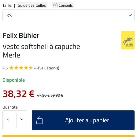
Taille: |
Guide des tailles
|
Conseils
Felix Bühler
Veste softshell à capuche
Merle
4.5
4 évaluation(s)
Disponible
38,32 €
47,90 €
59,90 €
Quantité:
Ajouter au panier