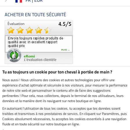
ACHETER EN TOUTE SÉCURITÉ
Tu as toujours un cookie pour ton cheval à portée de main ?
Nous aussi ! Nous utilisons des cookies et autres technologies pour offrir une
Boutique climatiquement
expérience d'achat optimale et sécurisée à nos visiteurs, pour mesurer la performance
neutre
de notre site web et personnaliser le contenu afin de faire des suggestions
pertinentes ! Pour cela, nous collectons, depuis le terminal de nos utilisateurs, leurs
Livraison par
données et la manière dont ils naviguent sur notre boutique en ligne.
En autorisant l'utilisation de tous les cookies, tu acceptes que tes données soient
Paiement sécurisé
traitées et transmises à nos prestataires de servics. En cliquant sur Paramètres, puis
Cookies absolument nécessaires, tu acceptes les cookies essentiels à une navigation
fluide et en toute sécurité sur notre boutique en ligne.