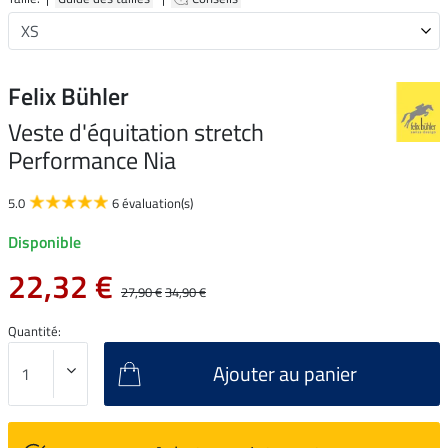
Felix Bühler
Veste d'équitation stretch
Performance Nia
5.0
6 évaluation(s)
Disponible
22,32 €
27,90 €
34,90 €
Quantité:
Ajouter au panier