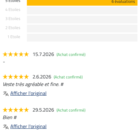
5 Etoiles
6 évaluations
4 Etoiles
3 Etoiles
2 Etoiles
1 Etoile
15.7.2026
(Achat confirmé)
-
2.6.2026
(Achat confirmé)
Veste très agréable et fine. #
Afficher l'original
29.5.2026
(Achat confirmé)
Bien #
Afficher l'original