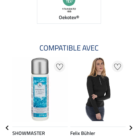
Oekotex®
COMPATIBLE AVEC
SHOWMASTER
Felix Bühler
Feli