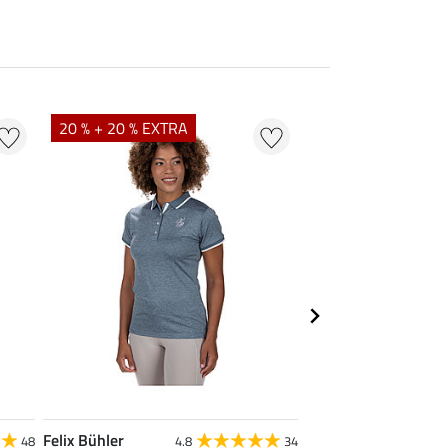
20 % + 20 % EXTRA
20 % + 20 % EXTR
Felix Bühler
Felix Bühler
48
4.8
34