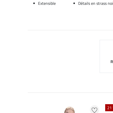
Extensible
Détails en strass noi
R
21 