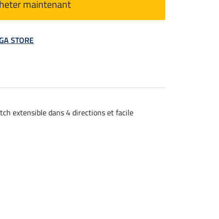
heter maintenant
MEGA STORE
tch extensible dans 4 directions et facile