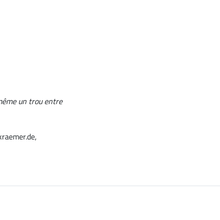
 même un trou entre
kraemer.de,