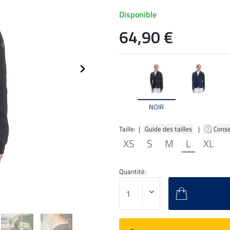
Disponible
64,90 €
NOIR
Taille: |
Guide des tailles
|
Conse
XS
S
M
L
XL
Quantité: