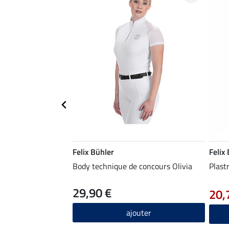
Felix Bühler
Felix
Body technique de concours Olivia
Plast
29,90 €
20,
ajouter