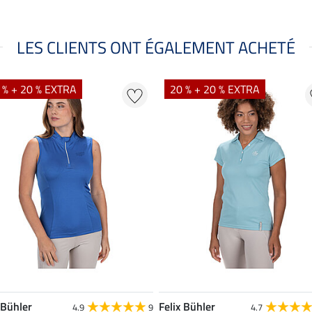
LES CLIENTS ONT ÉGALEMENT ACHETÉ
 % + 20 % EXTRA
20 % + 20 % EXTRA
 Bühler
Felix Bühler
4.9
9
4.7