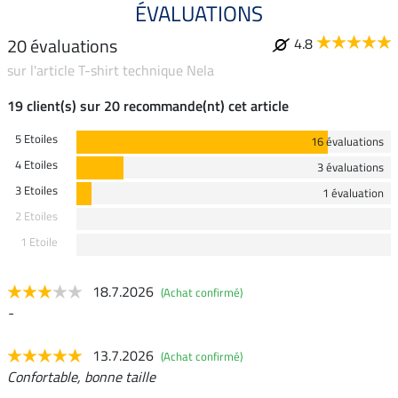
ÉVALUATIONS
20 évaluations
4.8
sur l'article T-shirt technique Nela
19 client(s) sur 20 recommande(nt) cet article
5 Etoiles
16 évaluations
4 Etoiles
3 évaluations
3 Etoiles
1 évaluation
2 Etoiles
1 Etoile
18.7.2026
(Achat confirmé)
-
13.7.2026
(Achat confirmé)
Confortable, bonne taille