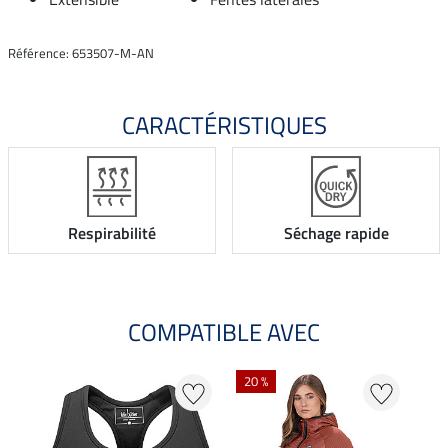
Référence: 653507-M-AN
CARACTÉRISTIQUES
Respirabilité
Séchage rapide
COMPATIBLE AVEC
20 %
23