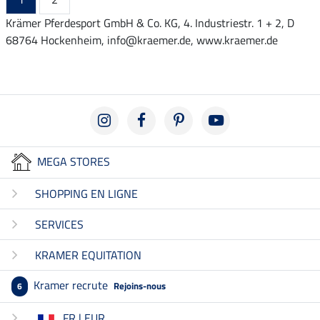
Krämer Pferdesport GmbH & Co. KG, 4. Industriestr. 1 + 2, D
68764 Hockenheim, info@kraemer.de, www.kraemer.de
MEGA STORES
SHOPPING EN LIGNE
SERVICES
KRAMER EQUITATION
Kramer recrute
Rejoins-nous
6
FR | EUR