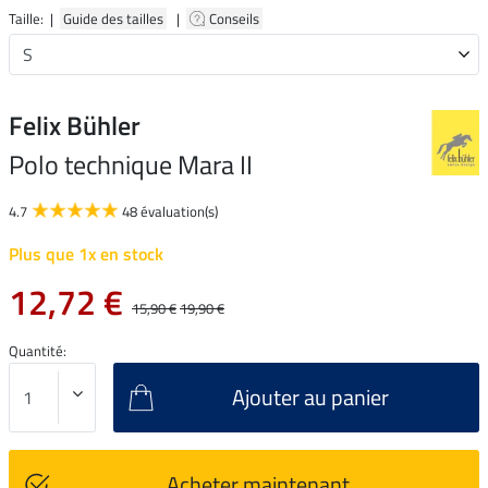
Taille: |
Guide des tailles
|
Conseils
Felix Bühler
Polo technique Mara II
4.7
48 évaluation(s)
Plus que 1x en stock
12,72 €
15,90 €
19,90 €
Quantité:
Ajouter au panier
Acheter maintenant