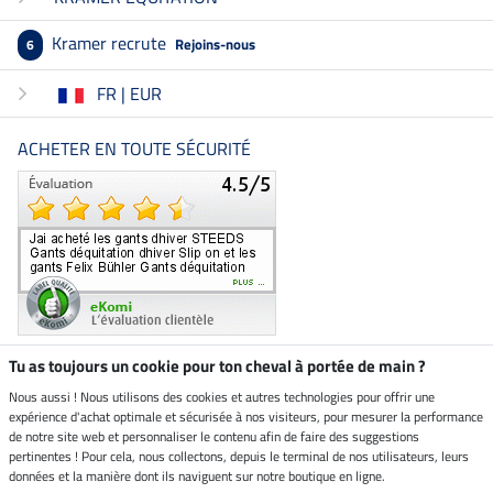
Kramer recrute
Rejoins-nous
6
FR | EUR
ACHETER EN TOUTE SÉCURITÉ
Tu as toujours un cookie pour ton cheval à portée de main ?
Nous aussi ! Nous utilisons des cookies et autres technologies pour offrir une
Boutique climatiquement
expérience d'achat optimale et sécurisée à nos visiteurs, pour mesurer la performance
neutre
de notre site web et personnaliser le contenu afin de faire des suggestions
pertinentes ! Pour cela, nous collectons, depuis le terminal de nos utilisateurs, leurs
Livraison par
données et la manière dont ils naviguent sur notre boutique en ligne.