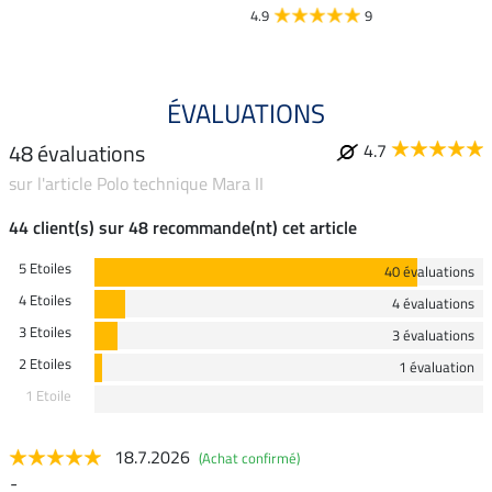
4.9
9
ÉVALUATIONS
48 évaluations
4.7
sur l'article Polo technique Mara II
44 client(s) sur 48 recommande(nt) cet article
5 Etoiles
40 évaluations
4 Etoiles
4 évaluations
3 Etoiles
3 évaluations
2 Etoiles
1 évaluation
1 Etoile
18.7.2026
(Achat confirmé)
-