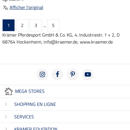
Afficher l'original
1
2
3
...
5
Krämer Pferdesport GmbH & Co. KG, 4. Industriestr. 1 + 2, D
68764 Hockenheim, info@kraemer.de, www.kraemer.de
MEGA STORES
SHOPPING EN LIGNE
SERVICES
KRAMER EQUITATION