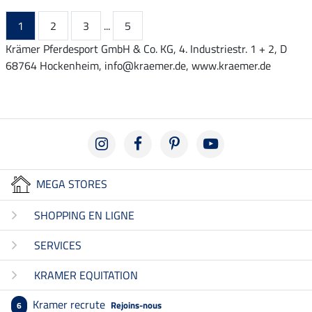
1
2
3
...
5
Krämer Pferdesport GmbH & Co. KG, 4. Industriestr. 1 + 2, D
68764 Hockenheim, info@kraemer.de, www.kraemer.de
MEGA STORES
SHOPPING EN LIGNE
SERVICES
KRAMER EQUITATION
Kramer recrute
Rejoins-nous
6