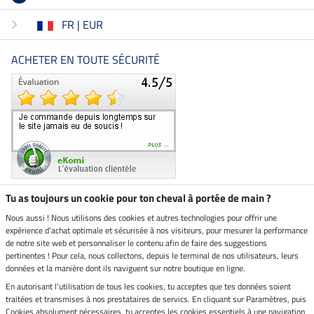
FR | EUR
ACHETER EN TOUTE SÉCURITÉ
Tu as toujours un cookie pour ton cheval à portée de main ?
Nous aussi ! Nous utilisons des cookies et autres technologies pour offrir une
Boutique climatiquement
expérience d'achat optimale et sécurisée à nos visiteurs, pour mesurer la performance
neutre
de notre site web et personnaliser le contenu afin de faire des suggestions
pertinentes ! Pour cela, nous collectons, depuis le terminal de nos utilisateurs, leurs
Livraison par
données et la manière dont ils naviguent sur notre boutique en ligne.
En autorisant l'utilisation de tous les cookies, tu acceptes que tes données soient
Paiement sécurisé
traitées et transmises à nos prestataires de servics. En cliquant sur Paramètres, puis
Cookies absolument nécessaires, tu acceptes les cookies essentiels à une navigation