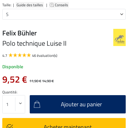
Taille: |
Guide des tailles
|
Conseils
Felix Bühler
Polo technique Luise II
4.7
46 évaluation(s)
Disponible
9,52 €
11,90 €
14,90 €
Quantité:
Ajouter au panier
Acheter maintenant