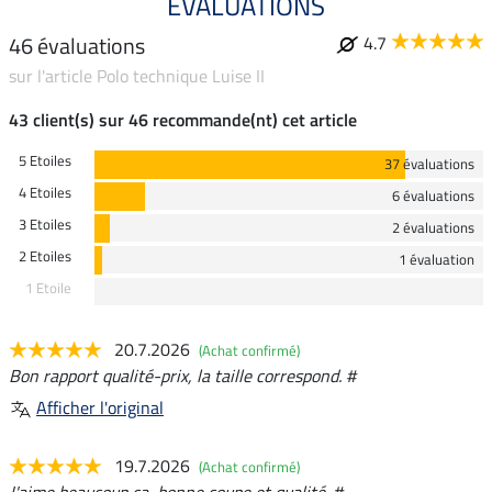
ÉVALUATIONS
46 évaluations
4.7
sur l'article Polo technique Luise II
43 client(s) sur 46 recommande(nt) cet article
5 Etoiles
37 évaluations
4 Etoiles
6 évaluations
3 Etoiles
2 évaluations
2 Etoiles
1 évaluation
1 Etoile
20.7.2026
(Achat confirmé)
Bon rapport qualité-prix, la taille correspond. #
Afficher l'original
19.7.2026
(Achat confirmé)