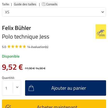
Taille: |
Guide des tailles
|
Conseils
Felix Bühler
Polo technique Jess
5.0
14 évaluation(s)
Disponible
9,52 €
11,90 €
14,90 €
Quantité:
Ajouter au panier
Acheter maintenant