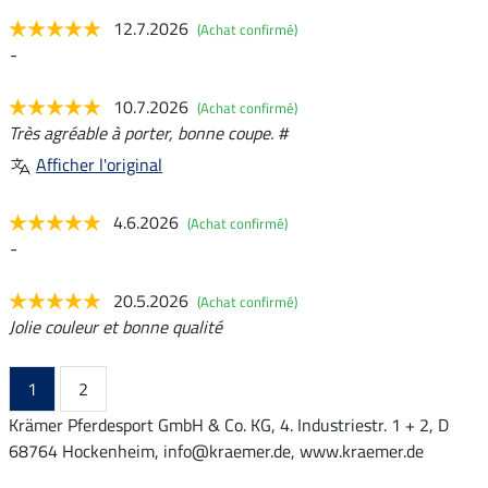
12.7.2026
(Achat confirmé)
-
10.7.2026
(Achat confirmé)
Très agréable à porter, bonne coupe. #
Afficher l'original
4.6.2026
(Achat confirmé)
-
20.5.2026
(Achat confirmé)
Jolie couleur et bonne qualité
1
2
Krämer Pferdesport GmbH & Co. KG, 4. Industriestr. 1 + 2, D
68764 Hockenheim, info@kraemer.de, www.kraemer.de