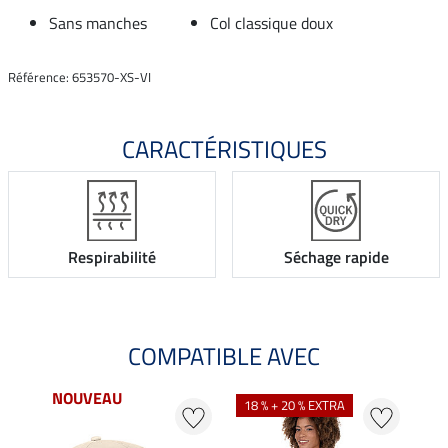
Sans manches
Col classique doux
Référence: 653570-XS-VI
CARACTÉRISTIQUES
Respirabilité
Séchage rapide
COMPATIBLE AVEC
NOUVEAU
NO
18 % + 20 % EXTRA