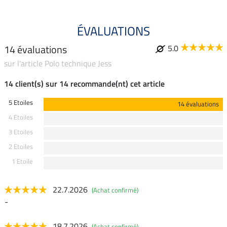
ÉVALUATIONS
14 évaluations
5.0
sur l'article Polo technique Jess
14 client(s) sur 14 recommande(nt) cet article
5 Etoiles
14 évaluations
4 Etoiles
3 Etoiles
2 Etoiles
1 Etoile
22.7.2026
(Achat confirmé)
-
18.7.2026
(Achat confirmé)