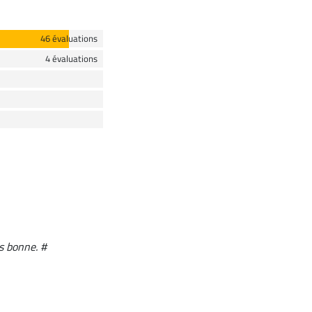
46 évaluations
4 évaluations
s bonne. #