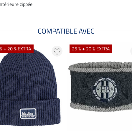
ntérieure zippée
COMPATIBLE AVEC
% + 20 % EXTRA
25 % + 20 % EXTRA