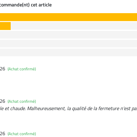
ecommande(nt) cet article
026
(Achat confirmé)
026
(Achat confirmé)
le et chaude. Malheureusement, la qualité de la fermeture n'est pa
026
(Achat confirmé)