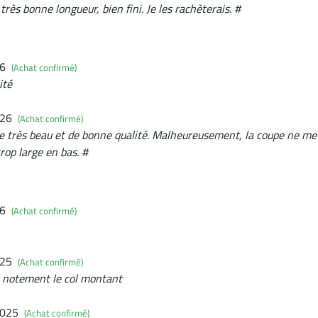
très bonne longueur, bien fini. Je les rachèterais. #
26
(Achat confirmé)
ité
026
(Achat confirmé)
ipe très beau et de bonne qualité. Malheureusement, la coupe ne me
trop large en bas. #
26
(Achat confirmé)
025
(Achat confirmé)
e notement le col montant
2025
(Achat confirmé)