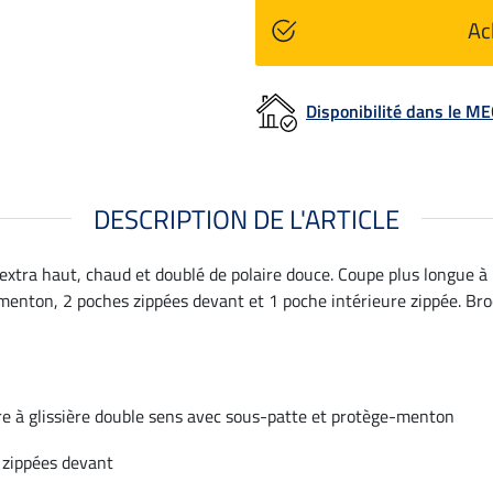
Ac
Disponibilité dans le 
DESCRIPTION DE L'ARTICLE
l extra haut, chaud et doublé de polaire douce. Coupe plus longue à
enton, 2 poches zippées devant et 1 poche intérieure zippée. Broder
e à glissière double sens avec sous-patte et protège-menton
 zippées devant