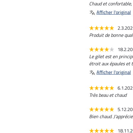
Chaud et confortable, 
Afficher l'original
2.3.20
Produit de bonne qual
18.2.2
Le gilet est en princ
étroit aux épaules et 
Afficher l'original
6.1.20
Très beau et chaud
5.12.2
Bien chaud. J'appréci
18.11.