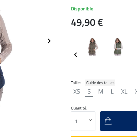
Disponible
49,90 €
Taille: |
Guide des tailles
XS
S
M
L
XL
Quantité: