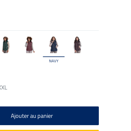
NAVY
XXL
Ajouter au panier