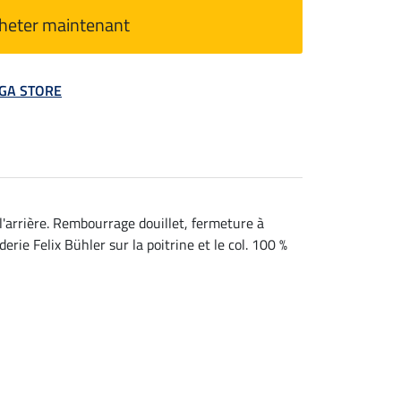
heter maintenant
MEGA STORE
 l'arrière. Rembourrage douillet, fermeture à
ie Felix Bühler sur la poitrine et le col. 100 %