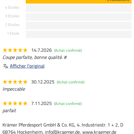
4 Etoiles
3 Etoiles
2 Etoiles
1 Etoile
14.7.2026
(Achat confirmé)
Coupe parfaite, bonne qualité. #
Afficher l'original
30.12.2025
(Achat confirmé)
Impeccable
7.11.2025
(Achat confirmé)
parfait
Krämer Pferdesport GmbH & Co. KG, 4. Industriestr. 1 + 2, D
68764 Hockenheim, info@kraemer.de, www.kraemer.de