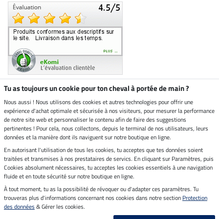
Tu as toujours un cookie pour ton cheval à portée de main ?
Nous aussi ! Nous utilisons des cookies et autres technologies pour offrir une
Boutique climatiquement
expérience d'achat optimale et sécurisée à nos visiteurs, pour mesurer la performance
neutre
de notre site web et personnaliser le contenu afin de faire des suggestions
pertinentes ! Pour cela, nous collectons, depuis le terminal de nos utilisateurs, leurs
Livraison par
données et la manière dont ils naviguent sur notre boutique en ligne.
En autorisant l'utilisation de tous les cookies, tu acceptes que tes données soient
Paiement sécurisé
traitées et transmises à nos prestataires de servics. En cliquant sur Paramètres, puis
Cookies absolument nécessaires, tu acceptes les cookies essentiels à une navigation
fluide et en toute sécurité sur notre boutique en ligne.
À tout moment, tu as la possibilité de révoquer ou d'adapter ces paramètres. Tu
Mentions légales
trouveras plus d'informations concernant nos cookies dans notre section
Protection
des données
& Gérer les cookies.