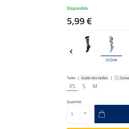
Disponible
5,99 €
OCÉAN
Taille: |
Guide des tailles
|
Conse
XS
S
M
Quantité: