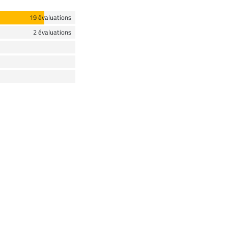
19 évaluations
2 évaluations