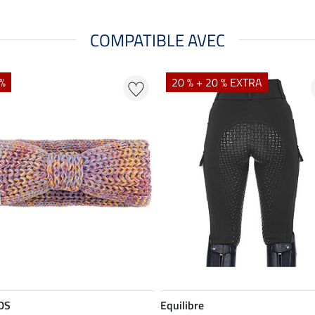
COMPATIBLE AVEC
 %
20 % + 20 % EXTRA
DS
Equilibre