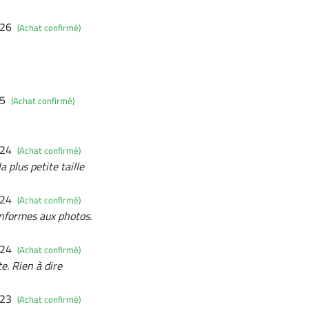
026
(Achat confirmé)
25
(Achat confirmé)
024
(Achat confirmé)
 plus petite taille
024
(Achat confirmé)
onformes aux photos.
024
(Achat confirmé)
e. Rien à dire
023
(Achat confirmé)