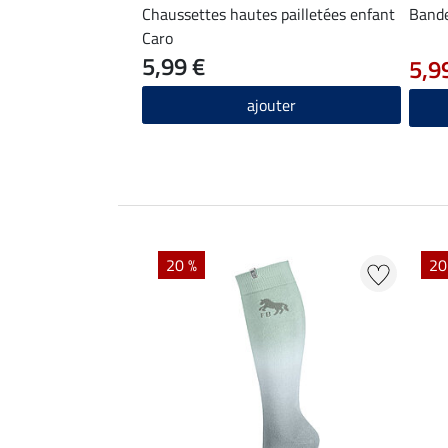
Chaussettes hautes pailletées enfant
Band
Caro
5,99 €
5,9
ajouter
20 %
20