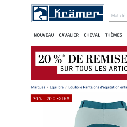
NOUVEAU
CAVALIER
CHEVAL
THÈMES
Marques
Equilibre
Equilibre Pantalons d'équitation enf
70 % + 20 % EXTRA