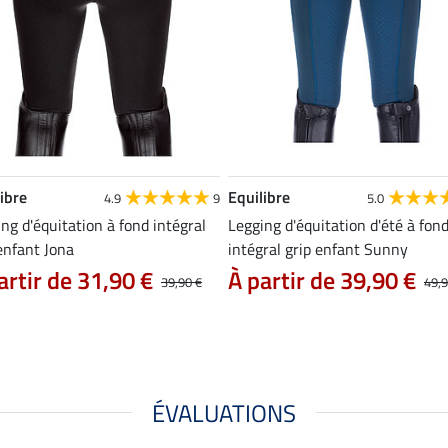
ibre
Equilibre
4.9
9
5.0
ng d'équitation à fond intégral
Legging d'équitation d'été à fon
enfant Jona
intégral grip enfant Sunny
artir de 31,90 €
À partir de 39,90 €
39,90 €
49,9
ÉVALUATIONS