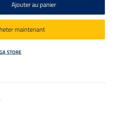
Ajouter au panier
heter maintenant
MEGA STORE
.