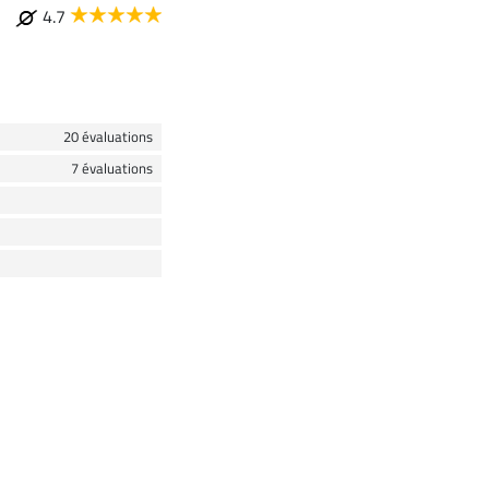
4.7
20 évaluations
7 évaluations