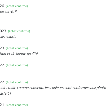
026
(Achat confirmé)
op serré. #
2023
(Achat confirmé)
lis coloris
023
(Achat confirmé)
tion et de bonne qualité
022
(Achat confirmé)
022
(Achat confirmé)
able, taille comme convenu, les couleurs sont conformes aux photo
arfait !
021
(Achat confirmé)