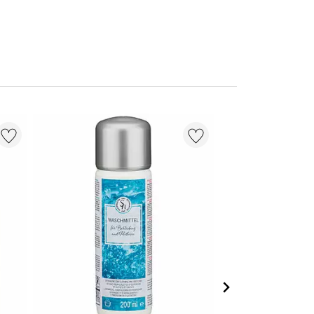
21 % + 20 % EXT