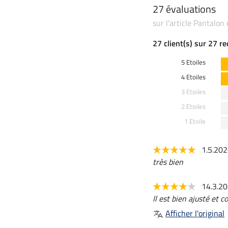
27 évaluations
sur l'article Pantalon
27 client(s) sur 27 r
5 Etoiles
4 Etoiles
3 Etoiles
2 Etoiles
1 Etoile
1.5.20
très bien
14.3.2
Il est bien ajusté et c
Afficher l'original