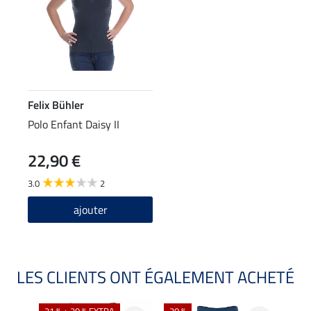
Felix Bühler
Polo Enfant Daisy II
22,90 €
3.0
2
ajouter
LES CLIENTS ONT ÉGALEMENT ACHETÉ
21 % + 20 % EXTRA
20 %
20 %