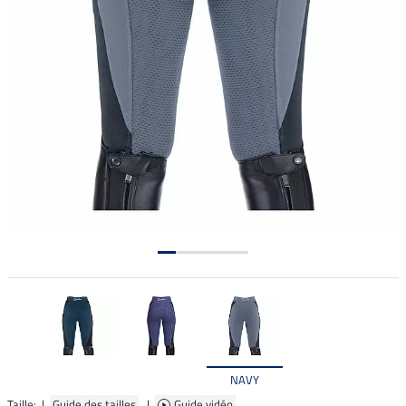
NAVY
Taille: |
Guide des tailles
|
Guide vidéo