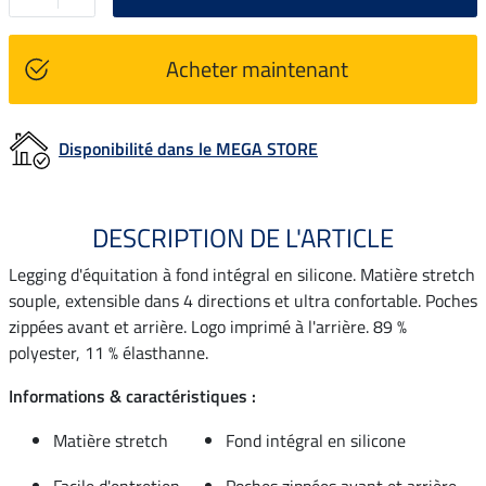
Acheter maintenant
Disponibilité dans le MEGA STORE
DESCRIPTION DE L'ARTICLE
Legging d'équitation à fond intégral en silicone. Matière stretch
souple, extensible dans 4 directions et ultra confortable. Poches
zippées avant et arrière. Logo imprimé à l'arrière. 89 %
polyester, 11 % élasthanne.
Informations & caractéristiques :
Matière stretch
Fond intégral en silicone
Facile d'entretien
Poches zippées avant et arrière