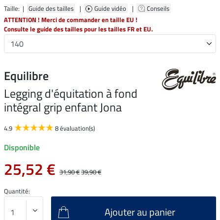
Taille: |
Guide des tailles
|
Guide vidéo
|
Conseils
ATTENTION ! Merci de commander en taille EU !
Consulte le guide des tailles pour les tailles FR et EU.
Equilibre
Legging d'équitation à fond
intégral grip enfant Jona
4.9
8 évaluation(s)
Disponible
25,52 €
31,90 €
39,90 €
Quantité:
Ajouter au panier