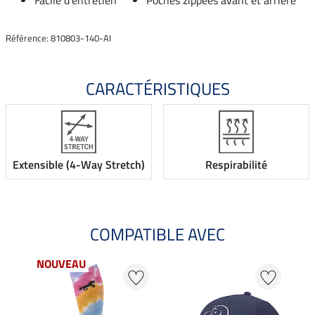
Référence: 810803-140-AI
CARACTÉRISTIQUES
Extensible (4-Way Stretch)
Respirabilité
COMPATIBLE AVEC
NOUVEAU
NO