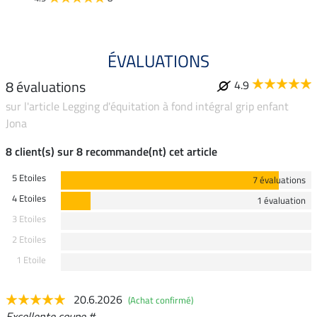
ÉVALUATIONS
8 évaluations
4.9
sur l'article Legging d'équitation à fond intégral grip enfant
Jona
8 client(s) sur 8 recommande(nt) cet article
5 Etoiles
7 évaluations
4 Etoiles
1 évaluation
3 Etoiles
2 Etoiles
1 Etoile
20.6.2026
(Achat confirmé)
Excellente coupe #