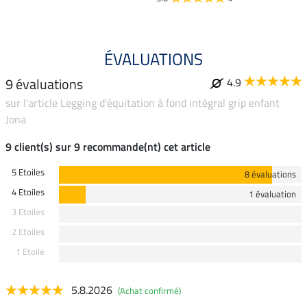
ÉVALUATIONS
9 évaluations
4.9
sur l'article Legging d'équitation à fond intégral grip enfant
Jona
9 client(s) sur 9 recommande(nt) cet article
5 Etoiles
8 évaluations
4 Etoiles
1 évaluation
3 Etoiles
2 Etoiles
1 Etoile
5.8.2026
(Achat confirmé)
-