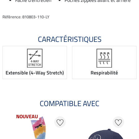
Référence: 810803-110-LY
CARACTÉRISTIQUES
Extensible (4-Way Stretch)
Respirabilité
COMPATIBLE AVEC
NOUVEAU
20