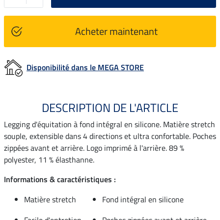
Acheter maintenant
Disponibilité dans le MEGA STORE
DESCRIPTION DE L'ARTICLE
Legging d'équitation à fond intégral en silicone. Matière stretch
souple, extensible dans 4 directions et ultra confortable. Poches
zippées avant et arrière. Logo imprimé à l'arrière. 89 %
polyester, 11 % élasthanne.
Informations & caractéristiques :
Matière stretch
Fond intégral en silicone
Facile d'entretien
Poches zippées avant et arrière