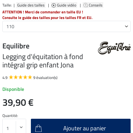
Taille: |
Guide des tailles
|
Guide vidéo
|
Conseils
ATTENTION ! Merci de commander en taille EU !
Consulte le guide des tailles pour les tailles FR et EU.
Equilibre
Legging d'équitation à fond
intégral grip enfant Jona
4.9
9 évaluation(s)
Disponible
39,90 €
Quantité:
Ajouter au panier