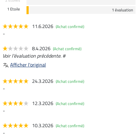
2 Etoiles
1 Etoile
1 évaluation
11.6.2026
(Achat confirmé)
-
8.4.2026
(Achat confirmé)
Voir l'évaluation précédente. #
Afficher l'original
24.3.2026
(Achat confirmé)
-
12.3.2026
(Achat confirmé)
-
10.3.2026
(Achat confirmé)
-