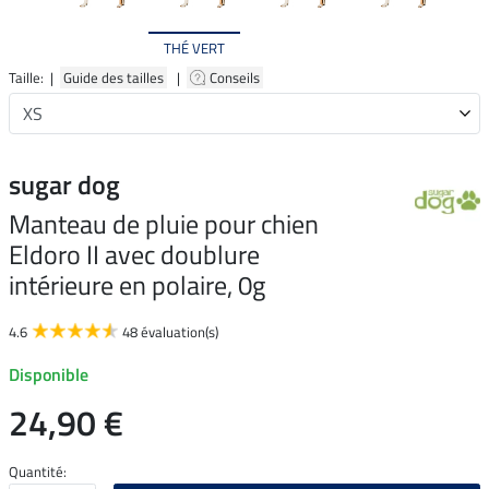
THÉ VERT
Taille: |
Guide des tailles
|
Conseils
sugar dog
Manteau de pluie pour chien
Eldoro II avec doublure
intérieure en polaire, 0g
4.6
48 évaluation(s)
Disponible
24,90 €
Quantité: