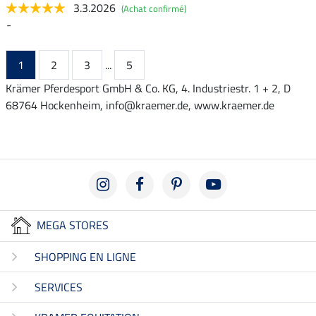
3.3.2026
(Achat confirmé)
-
1
2
3
...
5
Krämer Pferdesport GmbH & Co. KG, 4. Industriestr. 1 + 2, D
68764 Hockenheim, info@kraemer.de, www.kraemer.de
MEGA STORES
SHOPPING EN LIGNE
SERVICES