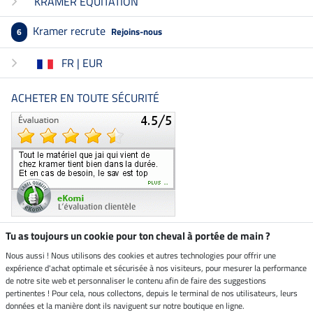
KRAMER EQUITATION
Kramer recrute
Rejoins-nous
6
FR | EUR
ACHETER EN TOUTE SÉCURITÉ
Tu as toujours un cookie pour ton cheval à portée de main ?
Nous aussi ! Nous utilisons des cookies et autres technologies pour offrir une
Boutique climatiquement
expérience d'achat optimale et sécurisée à nos visiteurs, pour mesurer la performance
neutre
de notre site web et personnaliser le contenu afin de faire des suggestions
pertinentes ! Pour cela, nous collectons, depuis le terminal de nos utilisateurs, leurs
Livraison par
données et la manière dont ils naviguent sur notre boutique en ligne.