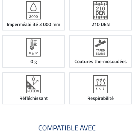
Imperméabilité 3 000 mm
210 DEN
0 g
Coutures thermosoudées
Réfléchissant
Respirabilité
COMPATIBLE AVEC