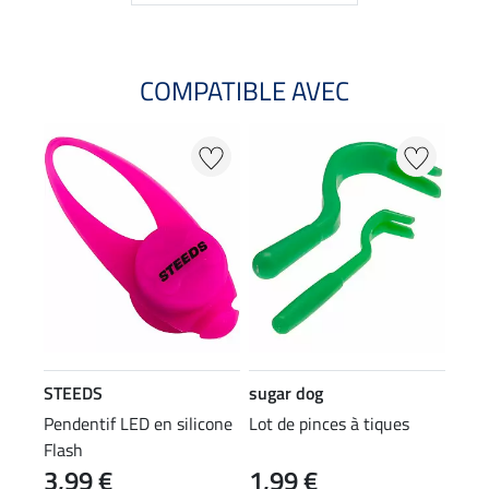
COMPATIBLE AVEC
STEEDS
sugar dog
Pendentif LED en silicone
Lot de pinces à tiques
Flash
3,99 €
1,99 €