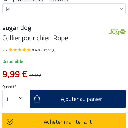
sugar dog
Collier pour chien Rope
4.7
9 évaluation(s)
Disponible
9,99 €
12,90 €
Quantité:
Ajouter au panier
Acheter maintenant