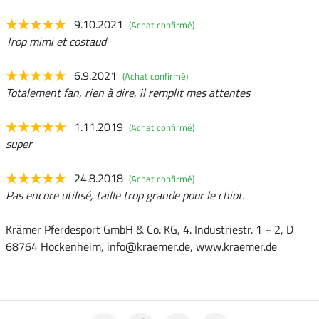
9.10.2021
(Achat confirmé)
Trop mimi et costaud
6.9.2021
(Achat confirmé)
Totalement fan, rien à dire, il remplit mes attentes
1.11.2019
(Achat confirmé)
super
24.8.2018
(Achat confirmé)
Pas encore utilisé, taille trop grande pour le chiot.
Krämer Pferdesport GmbH & Co. KG, 4. Industriestr. 1 + 2, D
68764 Hockenheim, info@kraemer.de, www.kraemer.de