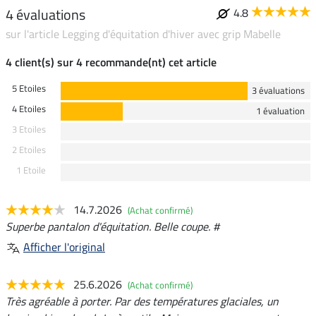
4 évaluations
4.8
sur l'article Legging d'équitation d'hiver avec grip Mabelle
4 client(s) sur 4 recommande(nt) cet article
5 Etoiles
3 évaluations
4 Etoiles
1 évaluation
3 Etoiles
2 Etoiles
1 Etoile
14.7.2026
(Achat confirmé)
Superbe pantalon d'équitation. Belle coupe. #
Afficher l'original
25.6.2026
(Achat confirmé)
Très agréable à porter. Par des températures glaciales, un