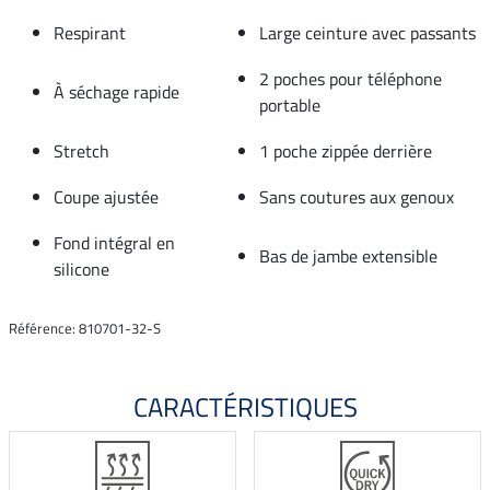
Respirant
Large ceinture avec passants
2 poches pour téléphone
À séchage rapide
portable
Stretch
1 poche zippée derrière
Coupe ajustée
Sans coutures aux genoux
Fond intégral en
Bas de jambe extensible
silicone
Référence: 810701-32-S
CARACTÉRISTIQUES