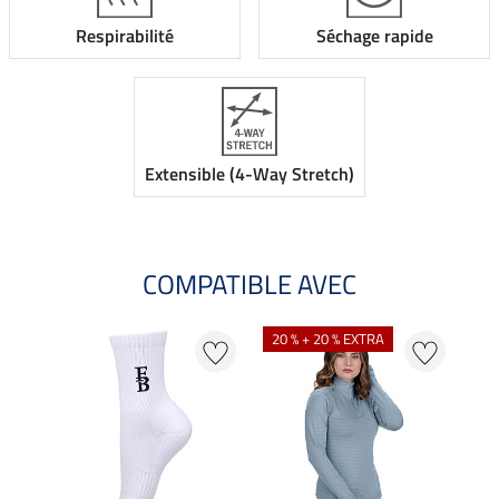
Respirabilité
Séchage rapide
Extensible (4-Way Stretch)
COMPATIBLE AVEC
20 % + 20 % EXTRA
25