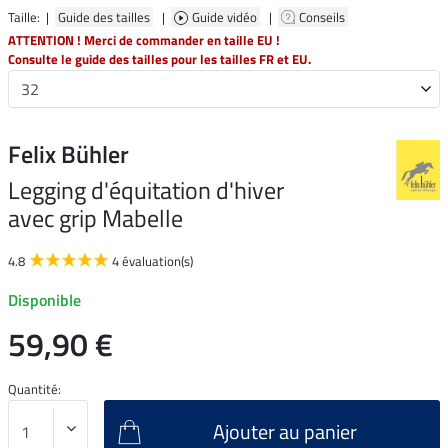
Taille: |
Guide des tailles
|
Guide vidéo
|
Conseils
ATTENTION ! Merci de commander en taille EU !
Consulte le guide des tailles pour les tailles FR et EU.
Felix Bühler
Legging d'équitation d'hiver
avec grip Mabelle
4.8
4 évaluation(s)
Disponible
59,90 €
Quantité:
Ajouter au panier