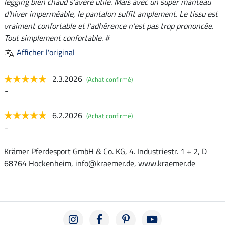
legging bien chaud s'avère utile. Mais avec un super manteau
d'hiver imperméable, le pantalon suffit amplement. Le tissu est
vraiment confortable et l'adhérence n'est pas trop prononcée.
Tout simplement confortable. #
Afficher l'original
2.3.2026
(Achat confirmé)
-
6.2.2026
(Achat confirmé)
-
Krämer Pferdesport GmbH & Co. KG, 4. Industriestr. 1 + 2, D
68764 Hockenheim, info@kraemer.de, www.kraemer.de