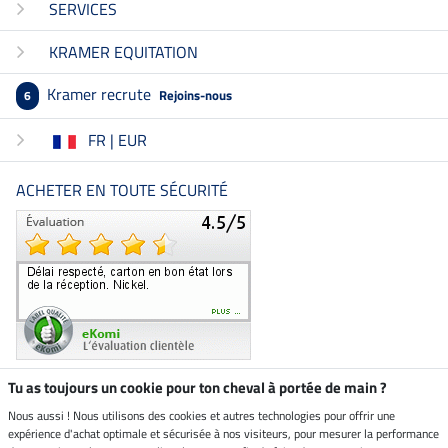
SERVICES
KRAMER EQUITATION
Kramer recrute
Rejoins-nous
6
FR | EUR
ACHETER EN TOUTE SÉCURITÉ
Tu as toujours un cookie pour ton cheval à portée de main ?
Nous aussi ! Nous utilisons des cookies et autres technologies pour offrir une
Boutique climatiquement
expérience d'achat optimale et sécurisée à nos visiteurs, pour mesurer la performance
neutre