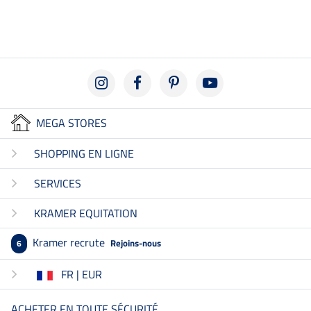
4.7
MEGA STORES
SHOPPING EN LIGNE
SERVICES
KRAMER EQUITATION
Kramer recrute
Rejoins-nous
6
FR | EUR
ACHETER EN TOUTE SÉCURITÉ