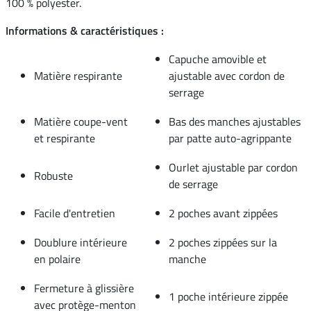
100 % polyester.
Informations & caractéristiques :
Capuche amovible et
Matière respirante
ajustable avec cordon de
serrage
Matière coupe-vent
Bas des manches ajustables
et respirante
par patte auto-agrippante
Ourlet ajustable par cordon
Robuste
de serrage
Facile d'entretien
2 poches avant zippées
Doublure intérieure
2 poches zippées sur la
en polaire
manche
Fermeture à glissière
1 poche intérieure zippée
avec protège-menton