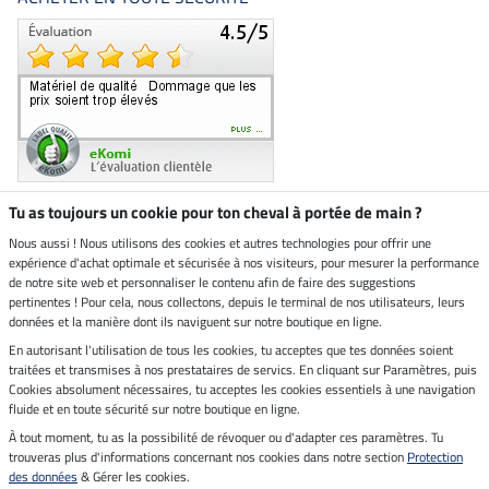
Tu as toujours un cookie pour ton cheval à portée de main ?
Nous aussi ! Nous utilisons des cookies et autres technologies pour offrir une
Boutique climatiquement
expérience d'achat optimale et sécurisée à nos visiteurs, pour mesurer la performance
neutre
de notre site web et personnaliser le contenu afin de faire des suggestions
pertinentes ! Pour cela, nous collectons, depuis le terminal de nos utilisateurs, leurs
Livraison par
données et la manière dont ils naviguent sur notre boutique en ligne.
En autorisant l'utilisation de tous les cookies, tu acceptes que tes données soient
Paiement sécurisé
traitées et transmises à nos prestataires de servics. En cliquant sur Paramètres, puis
Cookies absolument nécessaires, tu acceptes les cookies essentiels à une navigation
fluide et en toute sécurité sur notre boutique en ligne.
À tout moment, tu as la possibilité de révoquer ou d'adapter ces paramètres. Tu
Mentions légales
trouveras plus d'informations concernant nos cookies dans notre section
Protection
des données
& Gérer les cookies.