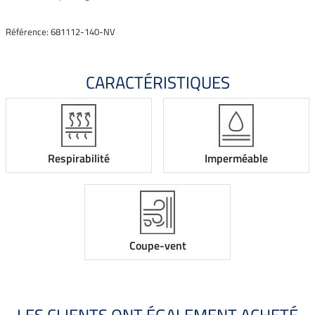
Référence: 681112-140-NV
CARACTÉRISTIQUES
Respirabilité
Imperméable
Coupe-vent
LES CLIENTS ONT ÉGALEMENT ACHETÉ