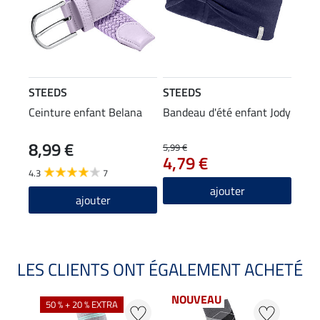
STEEDS
STEEDS
Ceinture enfant Belana
Bandeau d'été enfant Jody
8,99 €
5,99 €
4,79 €
4.3
7
ajouter
ajouter
LES CLIENTS ONT ÉGALEMENT ACHETÉ
NOUVEAU
50 % + 20 % EXTRA
20 %