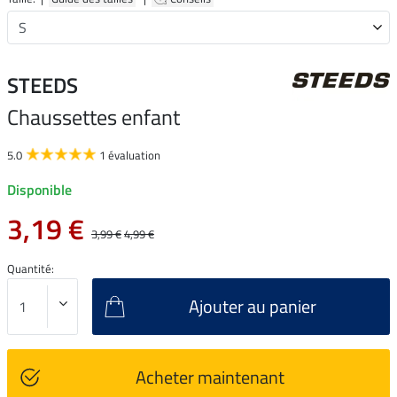
STEEDS
Chaussettes enfant
5.0
1 évaluation
Disponible
3,19 €
3,99 €
4,99 €
Quantité:
Ajouter au panier
Acheter maintenant