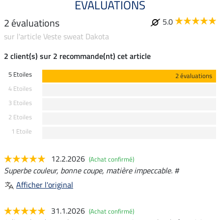
ÉVALUATIONS
2 évaluations
5.0
sur l'article Veste sweat Dakota
2 client(s) sur 2 recommande(nt) cet article
5 Etoiles
2 évaluations
4 Etoiles
3 Etoiles
2 Etoiles
1 Etoile
12.2.2026
(Achat confirmé)
Superbe couleur, bonne coupe, matière impeccable. #
Afficher l'original
31.1.2026
(Achat confirmé)