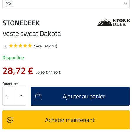
STONEDEEK
Veste sweat Dakota
5.0
2 évaluation(s)
Disponible
28,72 €
35,90 €
44,90 €
Quantité:
Ajouter au panier
Acheter maintenant