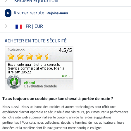
KRAMER EQUITATION
Kramer recrute
Rejoins-nous
6
FR | EUR
ACHETER EN TOUTE SÉCURITÉ
Tu as toujours un cookie pour ton cheval à portée de main ?
Nous aussi ! Nous utilisons des cookies et autres technologies pour offrir une
Boutique climatiquement
expérience d'achat optimale et sécurisée à nos visiteurs, pour mesurer la performance
neutre
de notre site web et personnaliser le contenu afin de faire des suggestions
pertinentes ! Pour cela, nous collectons, depuis le terminal de nos utilisateurs, leurs
Livraison par
données et la manière dont ils naviguent sur notre boutique en ligne.