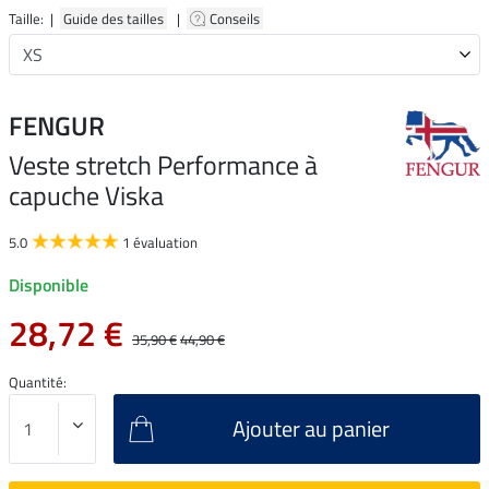
Taille: |
Guide des tailles
|
Conseils
FENGUR
Veste stretch Performance à
capuche Viska
5.0
1 évaluation
Disponible
28,72 €
35,90 €
44,90 €
Quantité:
Ajouter au panier