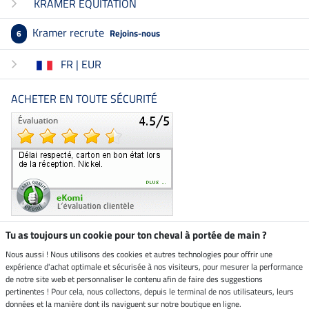
KRAMER EQUITATION
Kramer recrute
Rejoins-nous
6
FR | EUR
ACHETER EN TOUTE SÉCURITÉ
Tu as toujours un cookie pour ton cheval à portée de main ?
Nous aussi ! Nous utilisons des cookies et autres technologies pour offrir une
Boutique climatiquement
expérience d'achat optimale et sécurisée à nos visiteurs, pour mesurer la performance
neutre
de notre site web et personnaliser le contenu afin de faire des suggestions
pertinentes ! Pour cela, nous collectons, depuis le terminal de nos utilisateurs, leurs
Livraison par
données et la manière dont ils naviguent sur notre boutique en ligne.