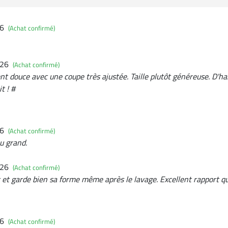
26
(Achat confirmé)
026
(Achat confirmé)
t douce avec une coupe très ajustée. Taille plutôt généreuse. D'hab
it ! #
26
(Achat confirmé)
eu grand.
026
(Achat confirmé)
 et garde bien sa forme même après le lavage. Excellent rapport qua
26
(Achat confirmé)