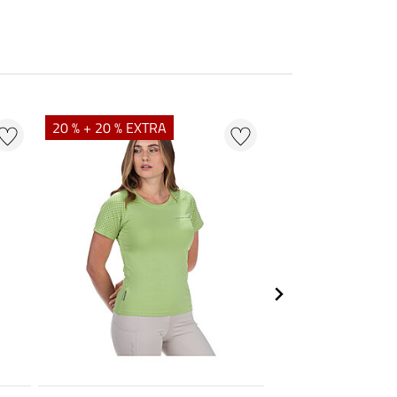
20 % + 20 % EXTRA
20 % + 20 % EXTR