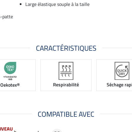
Large élastique souple à la taille
s-patte
CARACTÉRISTIQUES
Respirabilité
Séchage rap
Oekotex®
COMPATIBLE AVEC
UVEAU