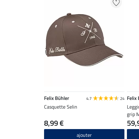
Felix Bühler
Felix
4.7
24
Casquette Selin
Leggi
grip 
8,99 €
59,
ajouter