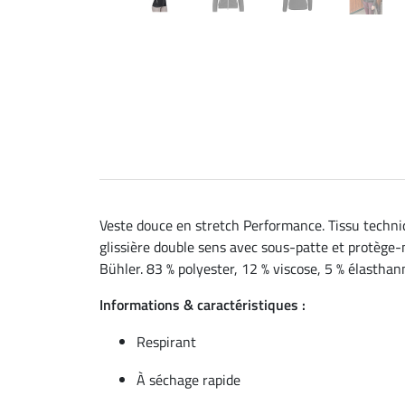
Veste douce en stretch Performance. Tissu techniq
glissière double sens avec sous-patte et protège-m
Bühler. 83 % polyester, 12 % viscose, 5 % élasthan
Informations & caractéristiques :
Respirant
À séchage rapide