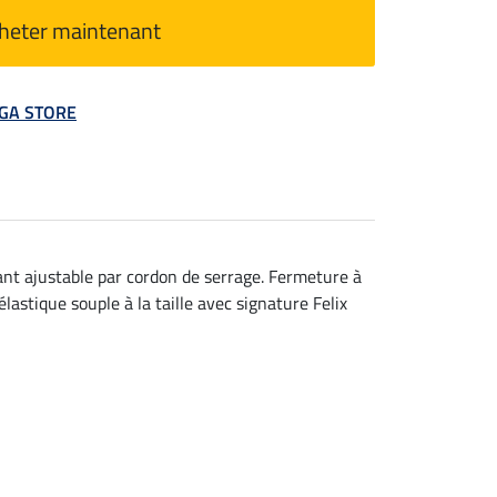
heter maintenant
MEGA STORE
ant ajustable par cordon de serrage. Fermeture à
astique souple à la taille avec signature Felix