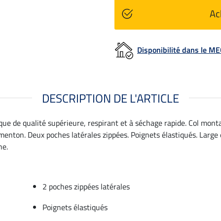
Ac
Disponibilité dans le 
DESCRIPTION DE L'ARTICLE
ue de qualité supérieure, respirant et à séchage rapide. Col mont
enton. Deux poches latérales zippées. Poignets élastiqués. Large él
ne.
2 poches zippées latérales
Poignets élastiqués