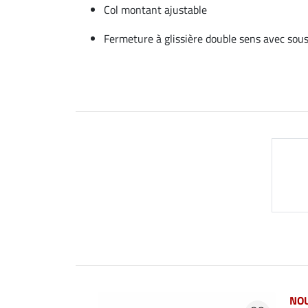
Col montant ajustable
Fermeture à glissière double sens avec sou
NO