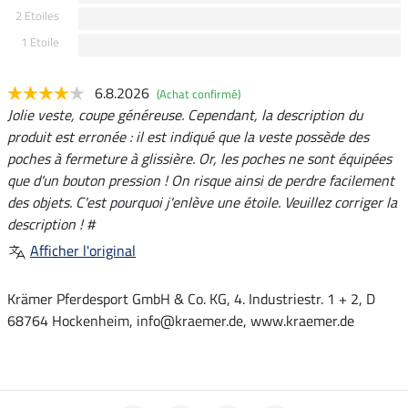
2 Etoiles
1 Etoile
6.8.2026
(Achat confirmé)
Jolie veste, coupe généreuse. Cependant, la description du
produit est erronée : il est indiqué que la veste possède des
poches à fermeture à glissière. Or, les poches ne sont équipées
que d'un bouton pression ! On risque ainsi de perdre facilement
des objets. C'est pourquoi j'enlève une étoile. Veuillez corriger la
description ! #
Afficher l'original
Krämer Pferdesport GmbH & Co. KG, 4. Industriestr. 1 + 2, D
68764 Hockenheim, info@kraemer.de, www.kraemer.de