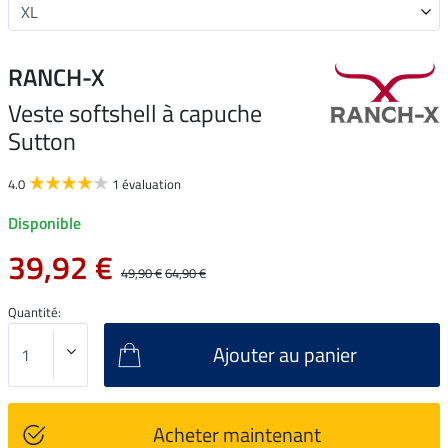
RANCH-X
Veste softshell à capuche
Sutton
4.0
1 évaluation
Disponible
39,92 €
49,90 €
64,90 €
Quantité:
Ajouter au panier
Acheter maintenant