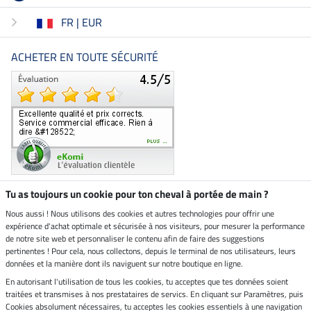
FR | EUR
ACHETER EN TOUTE SÉCURITÉ
Tu as toujours un cookie pour ton cheval à portée de main ?
Nous aussi ! Nous utilisons des cookies et autres technologies pour offrir une
Boutique climatiquement
expérience d'achat optimale et sécurisée à nos visiteurs, pour mesurer la performance
neutre
de notre site web et personnaliser le contenu afin de faire des suggestions
pertinentes ! Pour cela, nous collectons, depuis le terminal de nos utilisateurs, leurs
Livraison par
données et la manière dont ils naviguent sur notre boutique en ligne.
En autorisant l'utilisation de tous les cookies, tu acceptes que tes données soient
Paiement sécurisé
traitées et transmises à nos prestataires de servics. En cliquant sur Paramètres, puis
Cookies absolument nécessaires, tu acceptes les cookies essentiels à une navigation