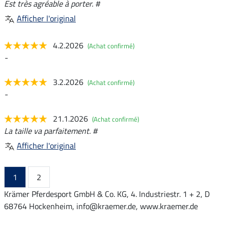
Est très agréable à porter. #
Afficher l'original
4.2.2026
(Achat confirmé)
-
3.2.2026
(Achat confirmé)
-
21.1.2026
(Achat confirmé)
La taille va parfaitement. #
Afficher l'original
1
2
Krämer Pferdesport GmbH & Co. KG, 4. Industriestr. 1 + 2, D
68764 Hockenheim, info@kraemer.de, www.kraemer.de