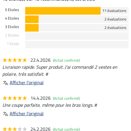
5 Etoiles
11 évaluations
4 Etoiles
2 évaluations
3 Etoiles
2 évaluations
2 Etoiles
1 Etoile
22.4.2026
(Achat confirmé)
Livraison rapide. Super produit. J'ai commandé 2 vestes en
polaire, très satisfait. #
Afficher l'original
14.4.2026
(Achat confirmé)
Une coupe parfaite, même pour les bras longs. #
Afficher l'original
24.2.2026
(Achat confirmé)