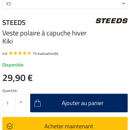
STEEDS
Veste polaire à capuche hiver
Kiki
4.6
15 évaluation(s)
Disponible
29,90 €
Quantité:
Ajouter au panier
Acheter maintenant