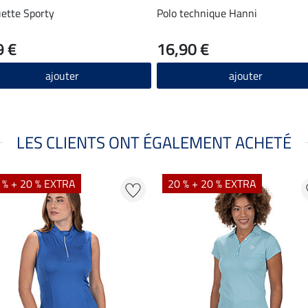
ette Sporty
Polo technique Hanni
9 €
16,90 €
ajouter
ajouter
LES CLIENTS ONT ÉGALEMENT ACHETÉ
 % + 20 % EXTRA
20 % + 20 % EXTRA