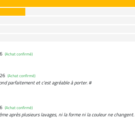
26
(Achat confirmé)
026
(Achat confirmé)
pond parfaitement et c'est agréable à porter. #
26
(Achat confirmé)
ême après plusieurs lavages, ni la forme ni la couleur ne changent.