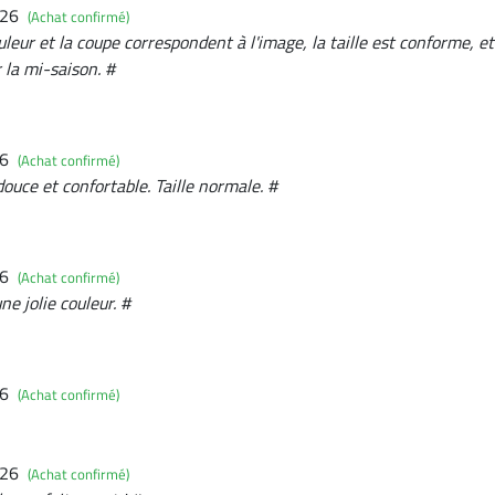
026
(Achat confirmé)
uleur et la coupe correspondent à l'image, la taille est conforme, e
r la mi-saison. #
26
(Achat confirmé)
douce et confortable. Taille normale. #
26
(Achat confirmé)
ne jolie couleur. #
26
(Achat confirmé)
026
(Achat confirmé)