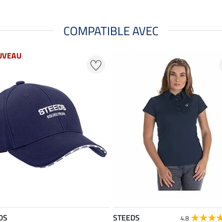
COMPATIBLE AVEC
UVEAU
DS
STEEDS
4.8