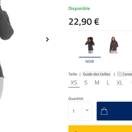
Disponible
22,90 €
NOIR
Taille: |
Guide des tailles
|
Conse
XS
S
M
L
XL
Quantité: