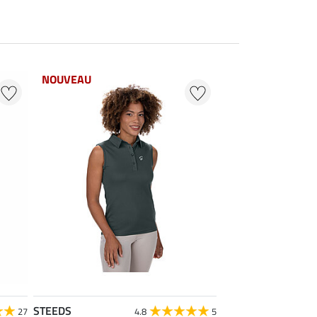
NOUVEAU
STEEDS
27
4.8
5