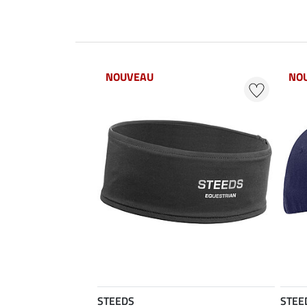
NOUVEAU
NO
STEEDS
STEE