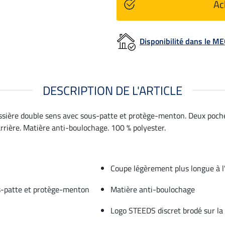
Ac
Disponibilité dans le 
DESCRIPTION DE L'ARTICLE
issière double sens avec sous-patte et protège-menton. Deux poche
arrière. Matière anti-boulochage. 100 % polyester.
Coupe légèrement plus longue à l'
us-patte et protège-menton
Matière anti-boulochage
Logo STEEDS discret brodé sur la 