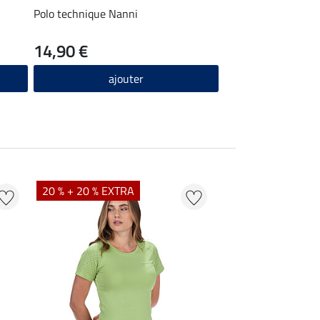
Polo technique Nanni
14,90 €
ajouter
20 % + 20 % EXTRA
20 % + 20 % EXTR