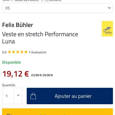
Felix Bühler
Veste en stretch Performance
Luna
5.0
1 évaluation
Disponible
19,12 €
23,90 €
29,90 €
Quantité:
Ajouter au panier