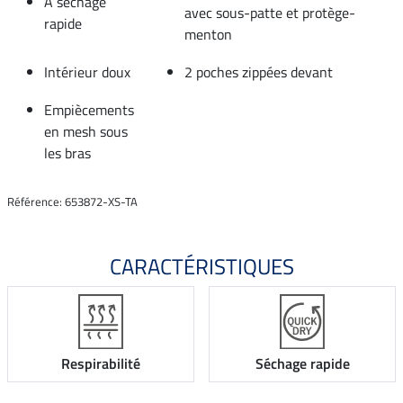
À séchage
avec sous-patte et protège-
rapide
menton
Intérieur doux
2 poches zippées devant
Empiècements
en mesh sous
les bras
Référence: 653872-XS-TA
CARACTÉRISTIQUES
Respirabilité
Séchage rapide