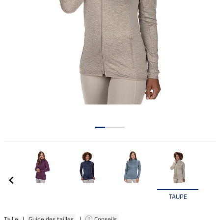
TAUPE
Taille: |
Guide des tailles
|
Conseils